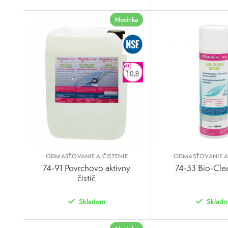
POROVNAŤ
Novinka
ODMASŤOVANIE A ČISTENIE
ODMASŤOVANIE A 
74-91 Povrchovo aktívny
74-33 Bio-Clea
čistič
Skladom
Sklad
POROVNAŤ