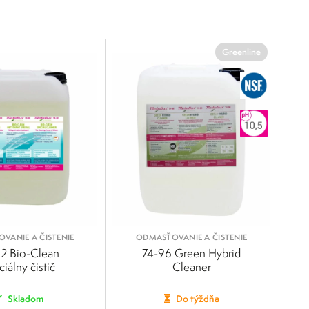
Greenline
VANIE A ČISTENIE
ODMASŤOVANIE A ČISTENIE
2 Bio-Clean
74-96 Green Hybrid
ciálny čistič
Cleaner
Skladom
Do týždňa