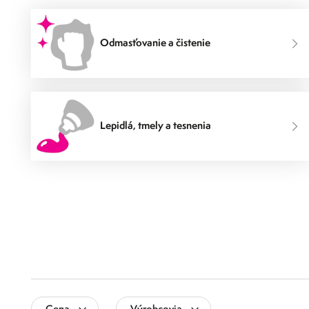
Odmasťovanie a čistenie
Lepidlá, tmely a tesnenia
Cena
Výrobcovia