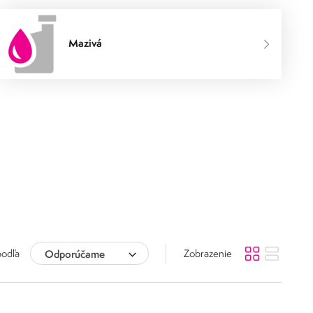
Mazivá
podľa
Odporúčame
Zobrazenie