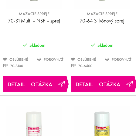
MAZACIE SPREJE
MAZACIE SPREJE
70-31 Multi – NSF – sprej
70-64 Silikónový sprej
Skladom
Skladom
OBĽÚBENÉ
POROVNAŤ
OBĽÚBENÉ
POROVNAŤ
70-3100
70-6400
OTÁZKA
OTÁZKA