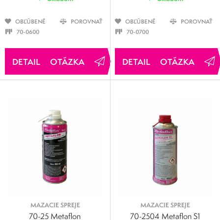
OBĽÚBENÉ
POROVNAŤ
OBĽÚBENÉ
POROVNAŤ
70-0600
70-0700
OTÁZKA
OTÁZKA
MAZACIE SPREJE
MAZACIE SPREJE
70-25 Metaflon
70-2504 Metaflon S1