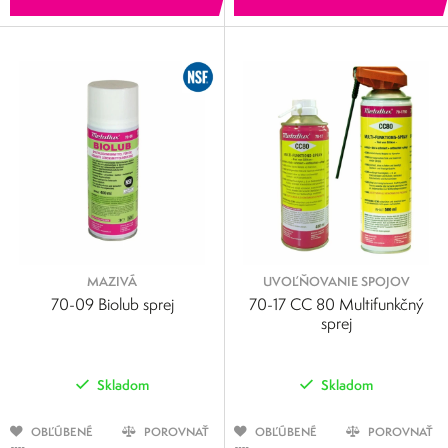
MAZIVÁ
UVOĽŇOVANIE SPOJOV
70-09 Biolub sprej
70-17 CC 80 Multifunkčný
sprej
Skladom
Skladom
OBĽÚBENÉ
POROVNAŤ
OBĽÚBENÉ
POROVNAŤ