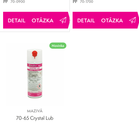
70-0900
70-1700
OTÁZKA
OTÁZKA
Novinka
MAZIVÁ
70-65 Crystal Lub