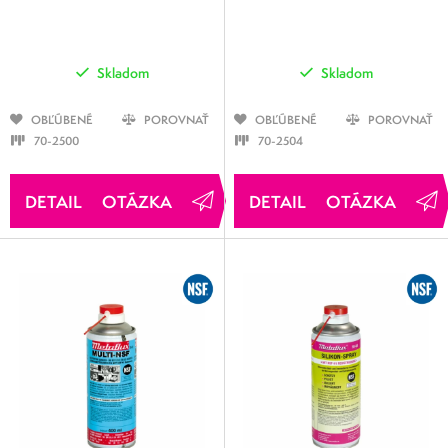
Skladom
Skladom
OBĽÚBENÉ
POROVNAŤ
OBĽÚBENÉ
POROVNAŤ
70-2500
70-2504
OTÁZKA
OTÁZKA