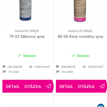
MAZACIE SPREJE
MAZACIE SPREJE
79-03 Silikónový sprej
80-06 Klzný montážny sprej
Skladom
Skladom
OBĽÚBENÉ
POROVNAŤ
OBĽÚBENÉ
POROVNAŤ
79-0300
80-0600
OTÁZKA
OTÁZKA