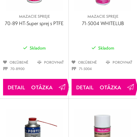
MAZACIE SPREJE
MAZACIE SPREJE
70-89 HT-Super sprej s PTFE
71-5004 WHITELUB
Skladom
Skladom
OBĽÚBENÉ
POROVNAŤ
OBĽÚBENÉ
POROVNAŤ
70-8900
71-5004
OTÁZKA
OTÁZKA