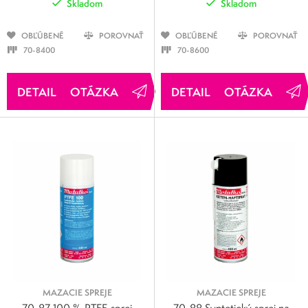
Skladom
Skladom
OBĽÚBENÉ
POROVNAŤ
OBĽÚBENÉ
POROVNAŤ
70-8400
70-8600
OTÁZKA
OTÁZKA
MAZACIE SPREJE
MAZACIE SPREJE