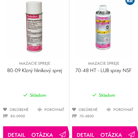
MAZACIE SPREJE
MAZACIE SPREJE
80-09 Klzný hliníkový sprej
70-48 HT - LUB spray NSF
Skladom
Skladom
OBĽÚBENÉ
POROVNAŤ
OBĽÚBENÉ
POROVNAŤ
80-0900
70-4800
OTÁZKA
OTÁZKA