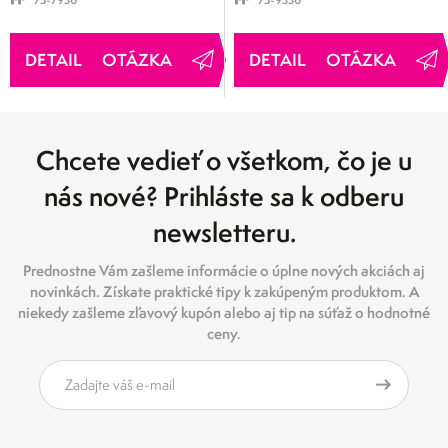
OTÁZKA
OTÁZKA
Chcete vedieť o všetkom, čo je u
nás nové? Prihláste sa k odberu
newsletteru.
Prednostne Vám zašleme informácie o úplne nových akciách aj
novinkách. Získate praktické tipy k zakúpeným produktom. A
niekedy zašleme zľavový kupón alebo aj tip na súťaž o hodnotné
ceny.