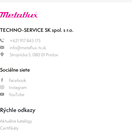
TECHNO-SERVICE SK spol. s r.o.
+421 917 845 175
info@metaflux-ts.sk
Strojnícka 5, 080 01 Prešov
Sociálne siete
Facebook
Instagram
YouTube
Rýchle odkazy
Aktuálne katalógy
Certifikáty