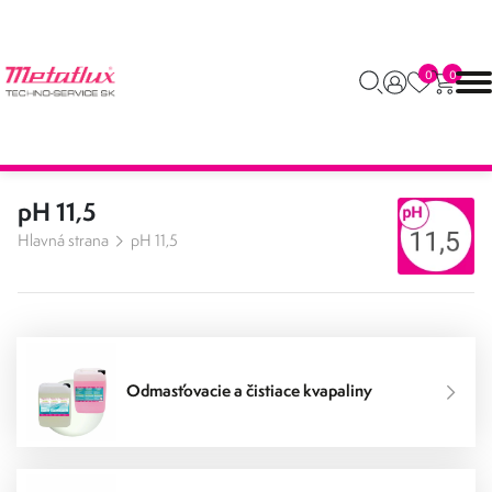
0
0
pH 11,5
Hlavná strana
pH 11,5
Odmasťovacie a čistiace kvapaliny