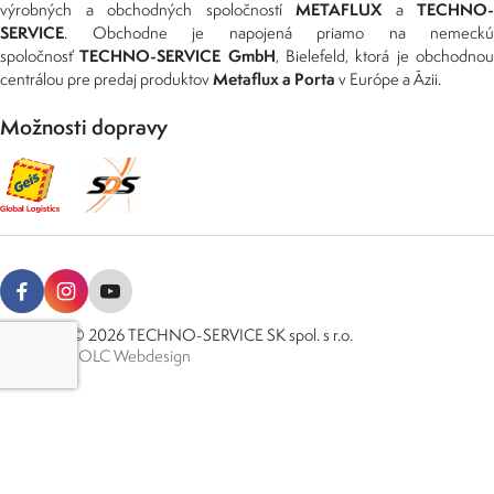
METAFLUX
TECHNO-
výrobných a obchodných spoločností
a
SERVICE
. Obchodne je napojená priamo na nemeckú
TECHNO-SERVICE GmbH
spoločnosť
, Bielefeld, ktorá je obchodno
Metaflux a Porta
centrálou pre predaj produktov
v Európe a Ázii.
Možnosti dopravy
Copyright © 2026 TECHNO-SERVICE SK spol. s r.o.
Created by
OLC Webdesign