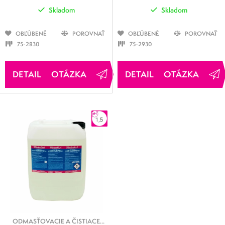
Skladom
Skladom
OBĽÚBENÉ
POROVNAŤ
OBĽÚBENÉ
POROVNAŤ
75-2830
75-2930
OTÁZKA
OTÁZKA
ODMASŤOVACIE A ČISTIACE