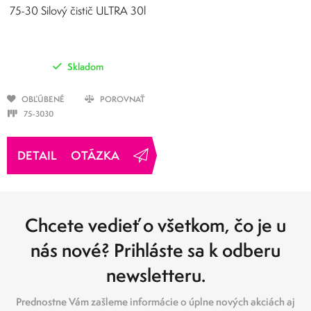
KVAPALINY
75-30 Silový čistič ULTRA 30l
Skladom
OBĽÚBENÉ
POROVNAŤ
75-3030
OTÁZKA
Chcete vedieť o všetkom, čo je u
nás nové? Prihláste sa k odberu
newsletteru.
Prednostne Vám zašleme informácie o úplne nových akciách aj