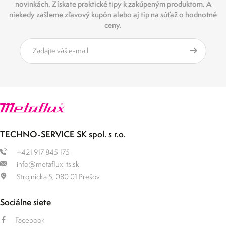
novinkách. Získate praktické tipy k zakúpeným produktom. A
niekedy zašleme zľavový kupón alebo aj tip na súťaž o hodnotné
ceny.
TECHNO-SERVICE SK spol. s r.o.
+421 917 845 175
info@metaflux-ts.sk
Strojnícka 5, 080 01 Prešov
Sociálne siete
Facebook