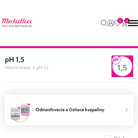
0
0
pH 1,5
Hlavná strana
pH 1,5
Odmasťovacie a čistiace kvapaliny