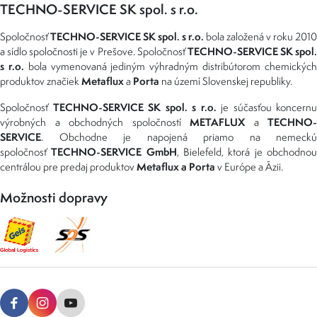
TECHNO-SERVICE SK spol. s r.o.
TECHNO-SERVICE SK spol. s r.o.
Spoločnosť
bola založená v roku 2010
TECHNO-SERVICE SK spol
a sídlo spoločnosti je v Prešove. Spoločnosť
s r.o.
bola vymenovaná jediným výhradným distribútorom chemickýc
Metaflux
Porta
produktov značiek
a
na území Slovenskej republiky.
TECHNO-SERVICE SK spol. s r.o.
Spoločnosť
je súčasťou koncernu
METAFLUX
TECHNO-
výrobných a obchodných spoločností
a
SERVICE
. Obchodne je napojená priamo na nemeckú
TECHNO-SERVICE GmbH
spoločnosť
, Bielefeld, ktorá je obchodno
Metaflux a Porta
centrálou pre predaj produktov
v Európe a Ázii.
Možnosti dopravy