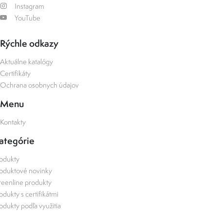
Instagram
YouTube
Rýchle odkazy
Aktuálne katalógy
Certifikáty
Ochrana osobnych údajov
Menu
Kontakty
ategórie
odukty
oduktové novinky
eenline produkty
odukty s certifikátmi
odukty podľa využitia