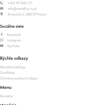
+421 917 845 175
info@metaflux-ts.sk
Strojnícka 5, 080 01 Prešov
Sociálne siete
Facebook
Instagram
YouTube
Rýchle odkazy
Aktuálne katalógy
Certifikáty
Ochrana osobnych údajov
Menu
Kontakty
ategórie