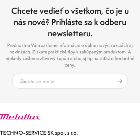
Chcete vedieť o všetkom, čo je u
nás nové? Prihláste sa k odberu
newsletteru.
Prednostne Vám zašleme informácie o úplne nových akciách aj
novinkách. Získate praktické tipy k zakúpeným produktom. A
niekedy zašleme zľavový kupón alebo aj tip na súťaž o hodnotné
ceny.
TECHNO-SERVICE SK spol. s r.o.