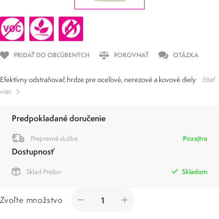
PRIDAŤ DO OBĽÚBENÝCH
POROVNAŤ
OTÁZKA
Efektívny odstraňovač hrdze pre oceľové, nerezové a kovové diely
čítať
viac
Predpokladané doručenie
Prepravná služba
Pozajtra
Dostupnosť
Sklad Prešov
Skladom
Zvoľte množstvo