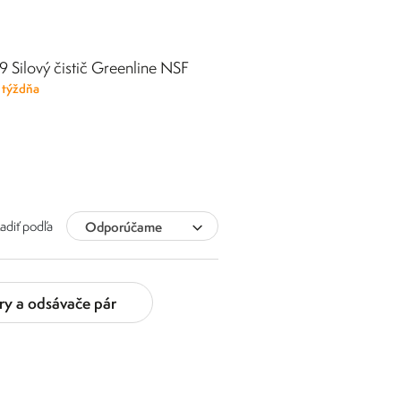
9 Silový čistič Greenline NSF
týždňa
adiť podľa
Odporúčame
ry a odsávače pár