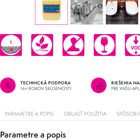
TECHNICKÁ PODPORA
RIEŠENIA NA
16+ ROKOV SKÚSENOSTI
PRE VAŠU AP
PARAMETRE A POPIS
OBLASŤ POUŽITIA
SPÔSOB 
Parametre a popis