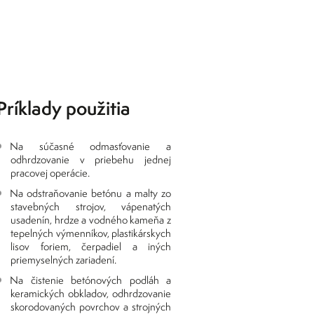
Príklady použitia
Na súčasné odmasťovanie a
odhrdzovanie v priebehu jednej
pracovej operácie.
Na odstraňovanie betónu a malty zo
stavebných strojov, vápenatých
usadenín, hrdze a vodného kameňa z
tepelných výmenníkov, plastikárskych
lisov foriem, čerpadiel a iných
priemyselných zariadení.
Na čistenie betónových podláh a
keramických obkladov, odhrdzovanie
skorodovaných povrchov a strojných