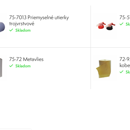
75-7013 Priemyselné utierky
75-5
trojvrstvové
Sk
Skladom
75-72 Metavlies
72-9
kobe
Skladom
Sk