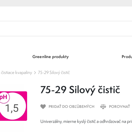
Greenline produkty
Produ
čistiace kvapaliny
75-29 Silový čistič
75-29 Silový čistič
PRIDAŤ DO OBĽÚBENÝCH
POROVNAŤ
Univerzálny, mierne kyslý čistič a odhrdzovač na p