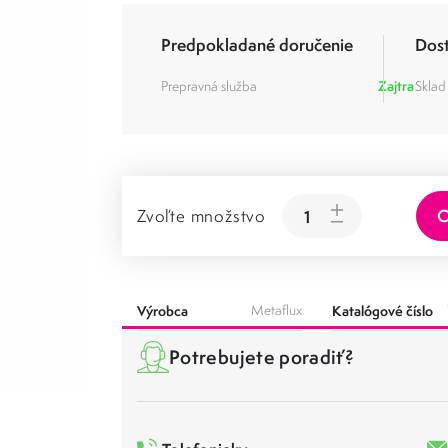
Predpokladané doručenie
Dos
Prepravná služba
Zajtra
Sklad
O
Zvoľte množstvo
Výrobca
Metaflux
Katalógové číslo
Potrebujete poradiť?