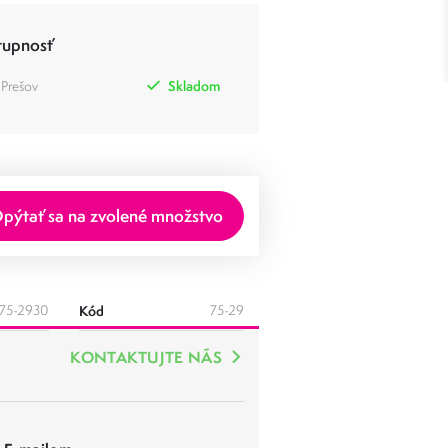
tupnosť
 Prešov
Skladom
pýtať sa na zvolené množstvo
75-2930
Kód
75-29
KONTAKTUJTE NÁS