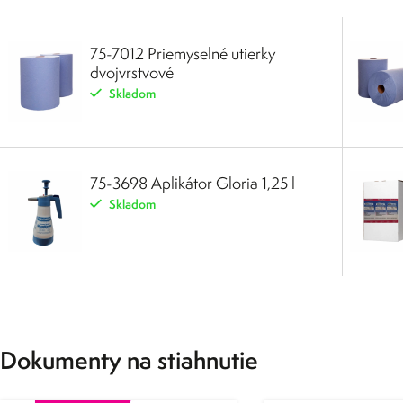
75-7012 Priemyselné utierky
dvojvrstvové
Skladom
75-3698 Aplikátor Gloria 1,25 l
Skladom
Dokumenty na stiahnutie