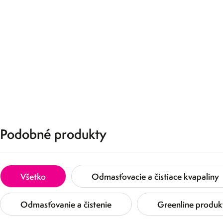
Podobné produkty
Všetko
Odmasťovacie a čistiace kvapaliny
Odmasťovanie a čistenie
Greenline produk