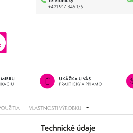
Telefonicky
+421 917 845 175
 MIERU
UKÁŽKA U VÁS
LIKÁCIU
PRAKTICKY A PRIAMO
POUŽITIA
VLASTNOSTI VÝROBKU
Technické údaje