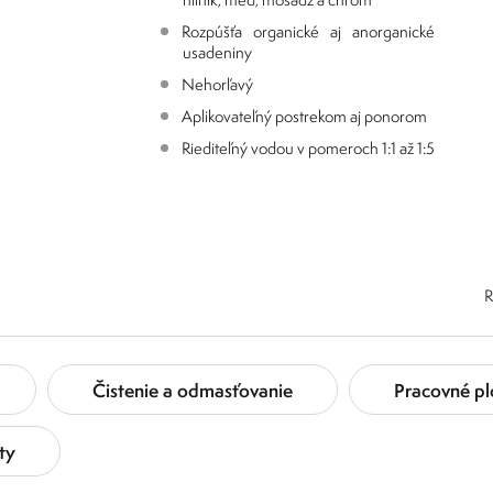
Rozpúšťa organické aj anorganické
usadeniny
Nehorľavý
Aplikovateľný postrekom aj ponorom
Riediteľný vodou v pomeroch 1:1 až 1:5
R
Čistenie a odmasťovanie
Pracovné pl
ty