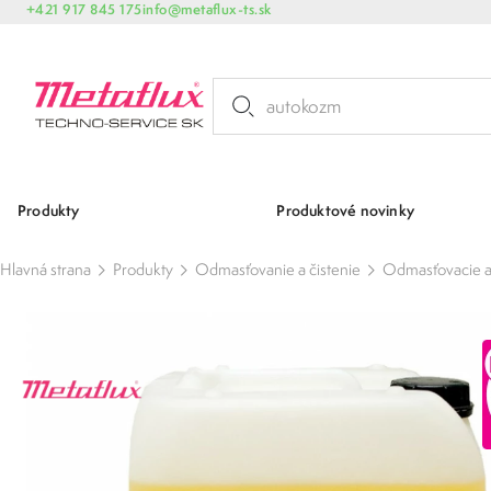
+421 917 845 175
info@metaflux-ts.sk
Produkty
Produktové novinky
Hlavná strana
Produkty
Odmasťovanie a čistenie
Odmasťovacie a 