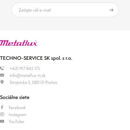
TECHNO-SERVICE SK spol. s r.o.
+421 917 845 175
info@metaflux-ts.sk
Strojnícka 5, 080 01 Prešov
Sociálne siete
Facebook
Instagram
YouTube