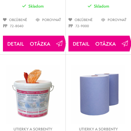
Skladom
Skladom
OBĽÚBENÉ
POROVNAŤ
OBĽÚBENÉ
POROVNAŤ
72-8040
72-9000
OTÁZKA
OTÁZKA
UTIERKY A SORBENTY
UTIERKY A SORBENTY