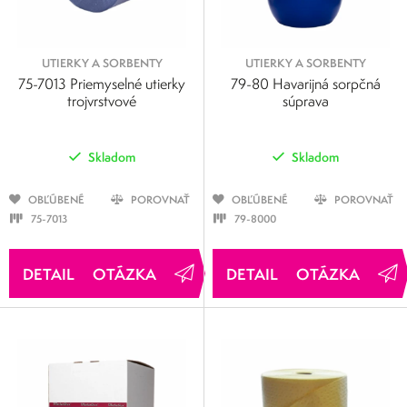
UTIERKY A SORBENTY
UTIERKY A SORBENTY
75-7013 Priemyselné utierky
79-80 Havarijná sorpčná
trojvrstvové
súprava
Skladom
Skladom
OBĽÚBENÉ
POROVNAŤ
OBĽÚBENÉ
POROVNAŤ
75-7013
79-8000
OTÁZKA
OTÁZKA