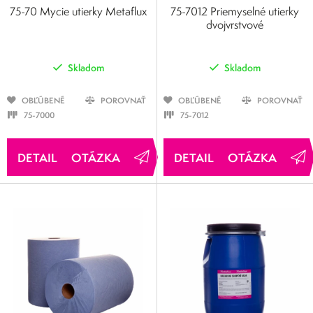
75-70 Mycie utierky Metaflux
75-7012 Priemyselné utierky
dvojvrstvové
Skladom
Skladom
OBĽÚBENÉ
POROVNAŤ
OBĽÚBENÉ
POROVNAŤ
75-7000
75-7012
OTÁZKA
OTÁZKA