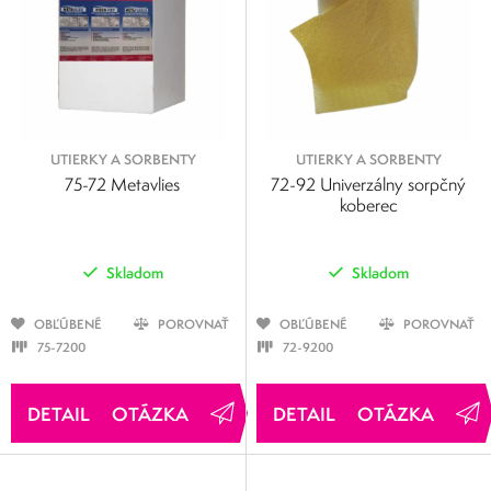
UTIERKY A SORBENTY
UTIERKY A SORBENTY
75-72 Metavlies
72-92 Univerzálny sorpčný
koberec
Skladom
Skladom
OBĽÚBENÉ
POROVNAŤ
OBĽÚBENÉ
POROVNAŤ
75-7200
72-9200
OTÁZKA
OTÁZKA