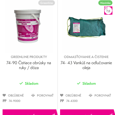
Greenline
Novinka
GREENLINE PRODUKTY
ODMASŤOVANIE A ČISTENIE
74-90 Čistiace obrúsky na
74- 43 Vankúš na odlučovanie
ruky / dóza
oleja
Skladom
Skladom
OBĽÚBENÉ
POROVNAŤ
OBĽÚBENÉ
POROVNAŤ
74-9000
74-4300