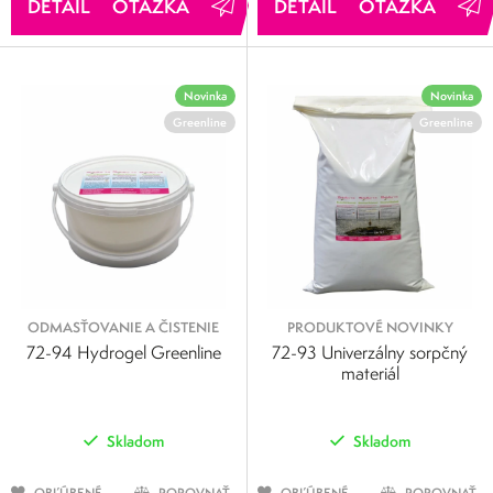
OTÁZKA
OTÁZKA
Novinka
Novinka
Greenline
Greenline
ODMASŤOVANIE A ČISTENIE
PRODUKTOVÉ NOVINKY
72-94 Hydrogel Greenline
72-93 Univerzálny sorpčný
materiál
Skladom
Skladom