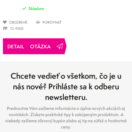
Skladom
OBĽÚBENÉ
POROVNAŤ
72-9500
OTÁZKA
Chcete vedieť o všetkom, čo je u
nás nové? Prihláste sa k odberu
newsletteru.
Prednostne Vám zašleme informácie o úplne nových akciách aj
novinkách. Získate praktické tipy k zakúpeným produktom. A
niekedy zašleme zľavový kupón alebo aj tip na súťaž o hodnotné
ceny.