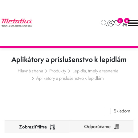
0
0
Aplikátory a príslušenstvo k lepidlám
Hlavná strana
Produkty
Lepidlá, tmely a tesnenia
Aplikátory a príslušenstvo k lepidlám
Skladom
Odporúčame