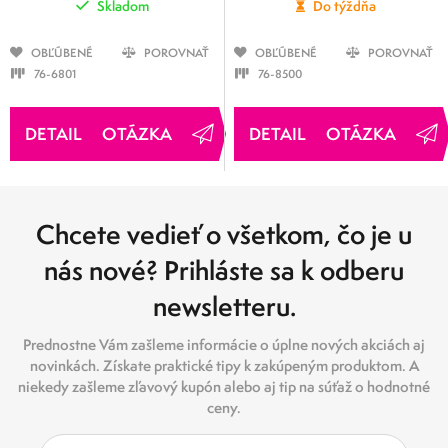
Skladom
Do týždňa
OBĽÚBENÉ
POROVNAŤ
OBĽÚBENÉ
POROVNAŤ
76-6801
76-8500
OTÁZKA
OTÁZKA
Chcete vedieť o všetkom, čo je u
nás nové? Prihláste sa k odberu
newsletteru.
Prednostne Vám zašleme informácie o úplne nových akciách aj
novinkách. Získate praktické tipy k zakúpeným produktom. A
niekedy zašleme zľavový kupón alebo aj tip na súťaž o hodnotné
ceny.