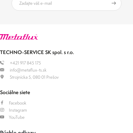
TECHNO-SERVICE SK spol. s r.o.
+421 917 845 175
info@metaflux-ts.sk
Strojnícka 5, 080 01 Prešov
Sociálne siete
Facebook
Instagram
YouTube
Rýchle odkazy