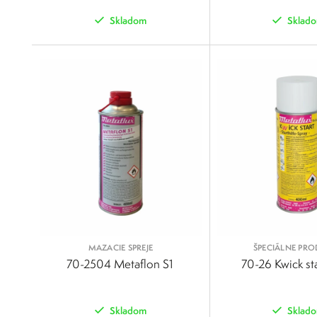
Skladom
Sklad
POROVNAŤ
MAZACIE SPREJE
ŠPECIÁLNE PR
70-2504 Metaflon S1
70-26 Kwick sta
Skladom
Sklad