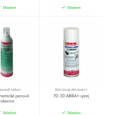
Skladom
Skladom
POROVNAŤ
POROVNAŤ
RANNÉ KRÉMY
ŠPECIÁLNE PRODUKTY
hemické penové
70-30 ABRA+ sprej
rukavice
Skladom
Skladom