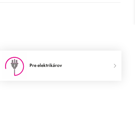
Pre elektrikárov