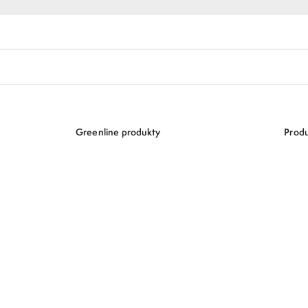
Greenline produkty
Produ