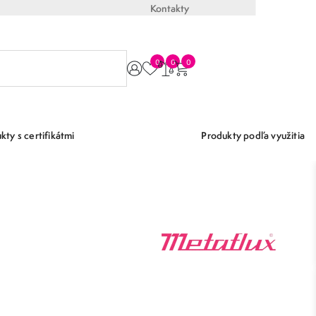
Kontakty
0
0
0
kty s certifikátmi
Produkty podľa využitia