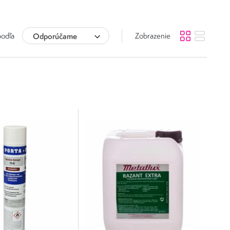
podľa
Odporúčame
Zobrazenie