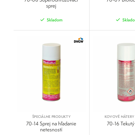
sprej
Skladom
Sklad
POROVNAŤ
ŠPECIÁLNE PRODUKTY
KOVOVÉ NÁTERY 
70-14 Sprej na hľadanie
70-16 Tekutý 
netesností