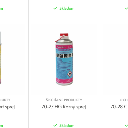
om
Skladom
POROVNAŤ
POROVNAŤ
ODUKTY
ŠPECIÁLNE PRODUKTY
OCH
rt sprej
70-27 HG Rezný sprej
70-28 C
om
Skladom