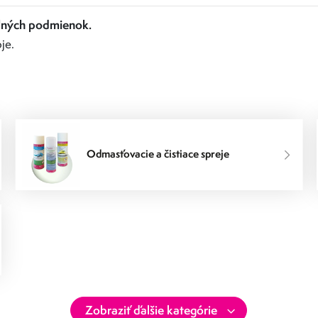
elných podmienok.
je.
Odmasťovacie a čistiace spreje