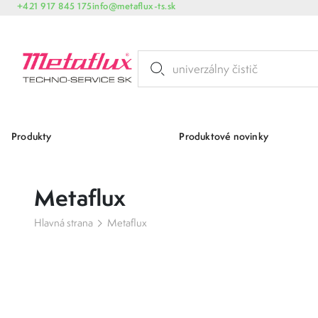
+421 917 845 175
info@metaflux-ts.sk
Produkty
Produktové novinky
Metaflux
Hlavná strana
Metaflux