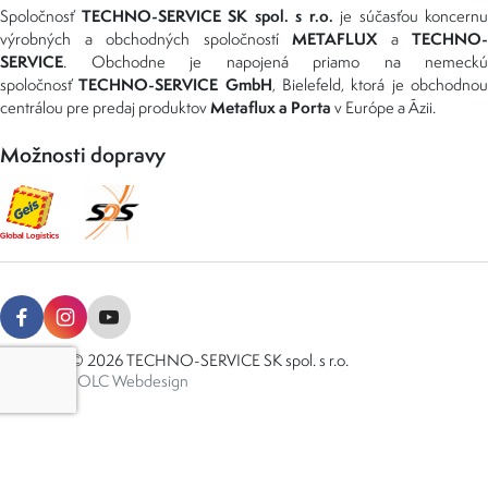
TECHNO-SERVICE SK spol. s r.o.
Spoločnosť
je súčasťou koncernu
METAFLUX
TECHNO-
výrobných a obchodných spoločností
a
SERVICE
. Obchodne je napojená priamo na nemeckú
TECHNO-SERVICE GmbH
spoločnosť
, Bielefeld, ktorá je obchodno
Metaflux a Porta
centrálou pre predaj produktov
v Európe a Ázii.
Možnosti dopravy
Copyright © 2026 TECHNO-SERVICE SK spol. s r.o.
Created by
OLC Webdesign