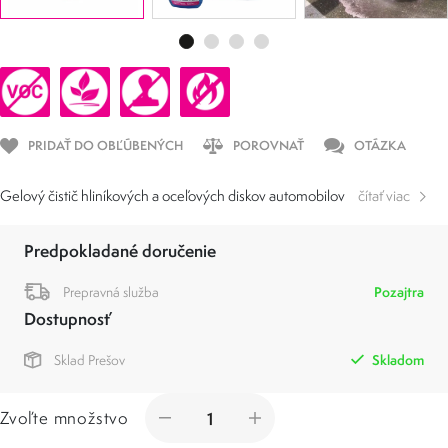
PRIDAŤ DO OBĽÚBENÝCH
POROVNAŤ
OTÁZKA
Gelový čistič hliníkových a oceľových diskov automobilov
čítať viac
Predpokladané doručenie
Prepravná služba
Pozajtra
Dostupnosť
Sklad Prešov
Skladom
Zvoľte množstvo