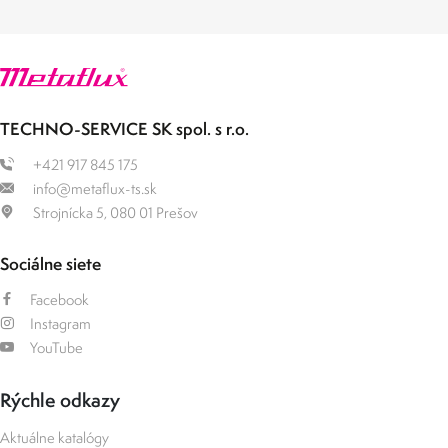
TECHNO-SERVICE SK spol. s r.o.
+421 917 845 175
info@metaflux-ts.sk
Strojnícka 5, 080 01 Prešov
Sociálne siete
Facebook
Instagram
YouTube
Rýchle odkazy
Aktuálne katalógy