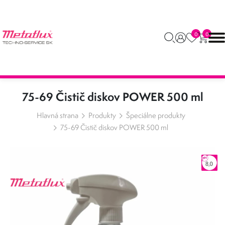
0
0
75-69 Čistič diskov POWER 500 ml
Hlavná strana
Produkty
Špeciálne produkty
75-69 Čistič diskov POWER 500 ml