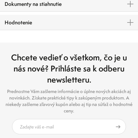
Dokumenty na stiahnutie
Hodnotenie
Chcete vedieť o všetkom, čo je u
nás nové? Prihláste sa k odberu
newsletteru.
Prednostne Vám zašleme informácie o úplne nových akciách aj
novinkách. Získate praktické tipy k zakúpeným produktom. A
niekedy zašleme zľavový kupón alebo aj tip na súťaž o hodnotné
ceny.