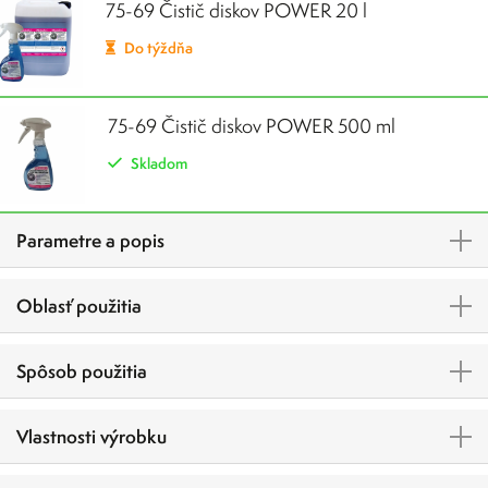
75-69 Čistič diskov POWER 20 l
Do týždňa
75-69 Čistič diskov POWER 500 ml
Skladom
Parametre a popis
Oblasť použitia
Spôsob použitia
Vlastnosti výrobku