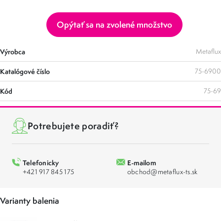
Opýtať sa na zvolené množstvo
Výrobca
Metaflux
Katalógové číslo
75-6900
Kód
75-69
Potrebujete poradiť?
Telefonicky
E-mailom
+421 917 845 175
obchod@metaflux-ts.sk
Varianty balenia