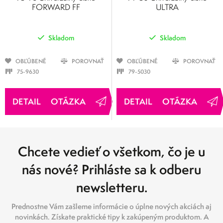
FORWARD FF
ULTRA
Skladom
Skladom
OBĽÚBENÉ
POROVNAŤ
OBĽÚBENÉ
POROVNAŤ
75-9630
79-5030
OTÁZKA
OTÁZKA
Chcete vedieť o všetkom, čo je u
nás nové? Prihláste sa k odberu
newsletteru.
Prednostne Vám zašleme informácie o úplne nových akciách aj
novinkách. Získate praktické tipy k zakúpeným produktom. A