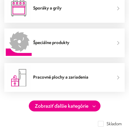
Sporáky a grily
Špeciálne produkty
Pracovné plochy a zariadenia
Skladom