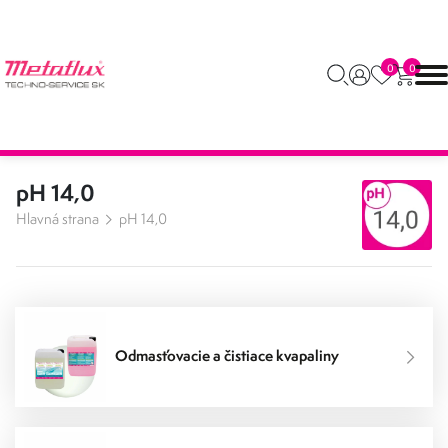
0
0
pH 14,0
Hlavná strana
pH 14,0
Odmasťovacie a čistiace kvapaliny