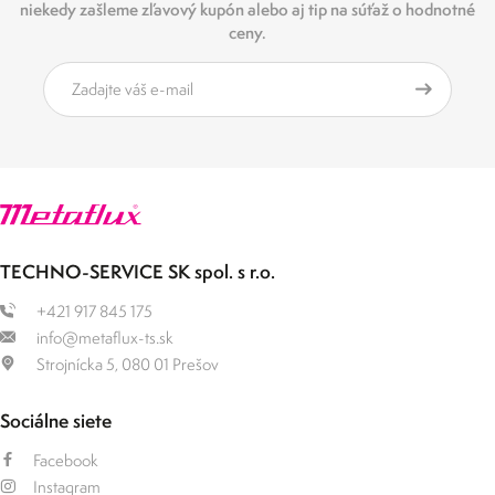
niekedy zašleme zľavový kupón alebo aj tip na súťaž o hodnotné
ceny.
TECHNO-SERVICE SK spol. s r.o.
+421 917 845 175
info@metaflux-ts.sk
Strojnícka 5, 080 01 Prešov
Sociálne siete
Facebook
Instagram