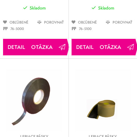
Skladom
Skladom
OBĽÚBENÉ
POROVNAŤ
OBĽÚBENÉ
POROVNAŤ
76-5000
76-5100
OTÁZKA
OTÁZKA
LEPIACE PÁSKY
LEPIACE PÁSKY