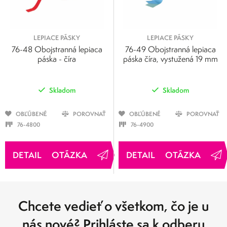
LEPIACE PÁSKY
LEPIACE PÁSKY
76-48 Obojstranná lepiaca
76-49 Obojstranná lepiaca
páska - číra
páska číra, vystužená 19 mm
Skladom
Skladom
OBĽÚBENÉ
POROVNAŤ
OBĽÚBENÉ
POROVNAŤ
76-4800
76-4900
OTÁZKA
OTÁZKA
Chcete vedieť o všetkom, čo je u
nás nové? Prihláste sa k odberu