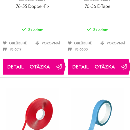
76-55 Doppel-Fix
76-56 E-Tape
Skladom
Skladom
OBĽÚBENÉ
POROVNAŤ
OBĽÚBENÉ
POROVNAŤ
76-5519
76-5600
OTÁZKA
OTÁZKA