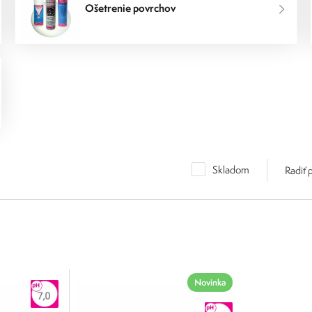
Ošetrenie povrchov
Skladom
Radiť 
Novinka