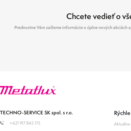
Chcete vedieť o vše
Prednostne Vám zašleme informácie o úplne nových akciách aj
TECHNO-SERVICE SK spol. s r.o.
Rýchle
+421 917 845 175
Aktuálne 