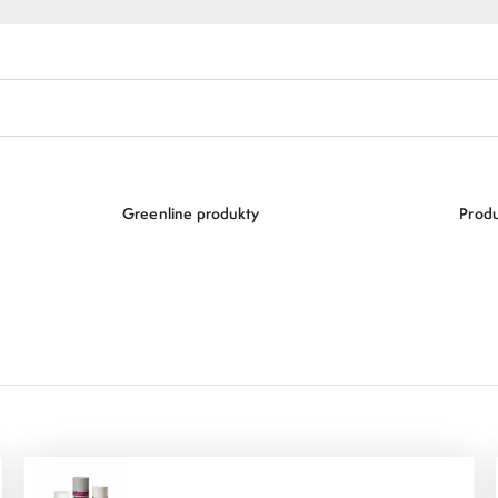
Greenline produkty
Produ