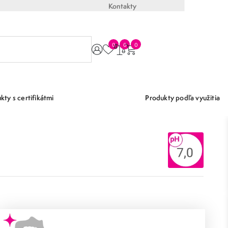
Kontakty
0
0
0
kty s certifikátmi
Produkty podľa využitia