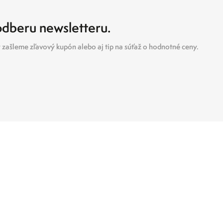
 odberu newsletteru.
zašleme zľavový kupón alebo aj tip na súťaž o hodnotné ceny.