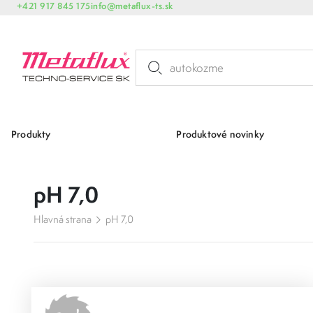
+421 917 845 175
info@metaflux-ts.sk
Produkty
Produktové novinky
pH 7,0
Hlavná strana
pH 7,0