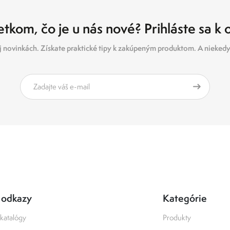
tkom, čo je u nás nové? Prihláste sa k
 novinkách. Získate praktické tipy k zakúpeným produktom. A niekedy 
 odkazy
Kategórie
katalógy
Produkty