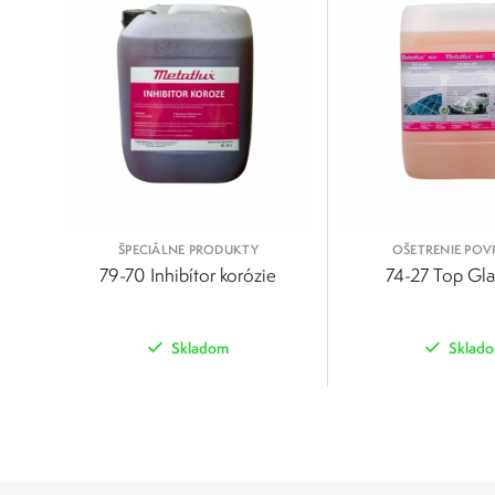
ŠPECIÁLNE PRODUKTY
OŠETRENIE PO
79-70 Inhibítor korózie
74-27 Top Gla
Skladom
Sklad
POROVNAŤ