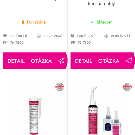
transparentný
Do týždňa
Skladom
OBĽÚBENÉ
POROVNAŤ
OBĽÚBENÉ
POROVNAŤ
76-7200
76-7300
OTÁZKA
OTÁZKA