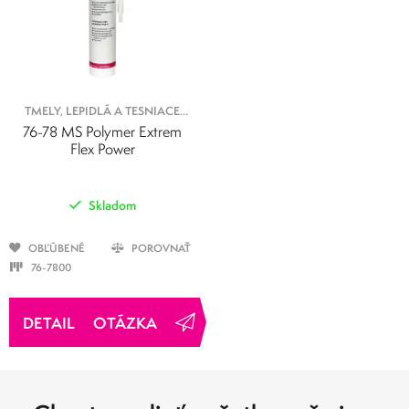
TMELY, LEPIDLÁ A TESNIACE
PROSTRIEDKY
76-78 MS Polymer Extrem
Flex Power
Skladom
OBĽÚBENÉ
POROVNAŤ
76-7800
OTÁZKA