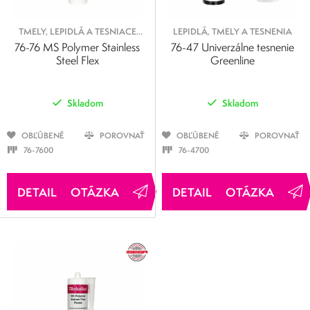
TMELY, LEPIDLÁ A TESNIACE
LEPIDLÁ, TMELY A TESNENIA
PROSTRIEDKY
76-76 MS Polymer Stainless
76-47 Univerzálne tesnenie
Steel Flex
Greenline
Skladom
Skladom
OBĽÚBENÉ
POROVNAŤ
OBĽÚBENÉ
POROVNAŤ
76-7600
76-4700
OTÁZKA
OTÁZKA