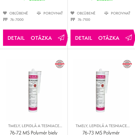
OBĽÚBENÉ
POROVNAŤ
OBĽÚBENÉ
POROVNAŤ
76-7000
76-7100
OTÁZKA
OTÁZKA
TMELY, LEPIDLÁ A TESNIACE
TMELY, LEPIDLÁ A TESNIACE
PROSTRIEDKY
PROSTRIEDKY
76-72 MS Polymér biely
76-73 MS Polymér