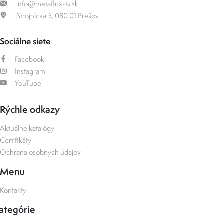
info@metaflux-ts.sk
Strojnícka 5, 080 01 Prešov
Sociálne siete
Facebook
Instagram
YouTube
Rýchle odkazy
Aktuálne katalógy
Certifikáty
Ochrana osobnych údajov
Menu
Kontakty
ategórie