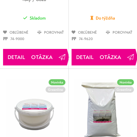
Skladom
Do týždňa
OBĽÚBENÉ
POROVNAŤ
OBĽÚBENÉ
POROVNAŤ
74-9000
74-9620
OTÁZKA
OTÁZKA
Novinka
Novinka
Greenline
Greenline