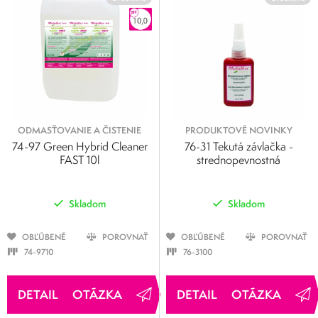
ODMASŤOVANIE A ČISTENIE
PRODUKTOVÉ NOVINKY
74-97 Green Hybrid Cleaner
76-31 Tekutá závlačka -
FAST 10l
strednopevnostná
Skladom
Skladom
OBĽÚBENÉ
POROVNAŤ
OBĽÚBENÉ
POROVNAŤ
74-9710
76-3100
OTÁZKA
OTÁZKA