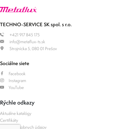
TECHNO-SERVICE SK spol. s r.o.
+421 917 845 175
info@metaflux-ts.sk
Strojnícka 5, 080 01 Prešov
Sociálne siete
Facebook
Instagram
YouTube
Rýchle odkazy
Aktuálne katalógy
Certifikáty
Ochrana osobnych údajov