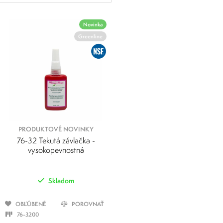
Novinka
Greenline
PRODUKTOVÉ NOVINKY
76-32 Tekutá závlačka -
vysokopevnostná
Skladom
OBĽÚBENÉ
POROVNAŤ
76-3200