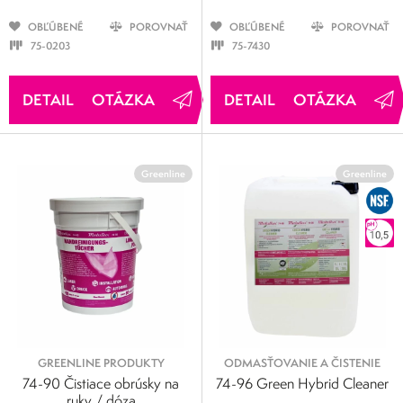
OBĽÚBENÉ
POROVNAŤ
OBĽÚBENÉ
POROVNAŤ
75-0203
75-7430
OTÁZKA
OTÁZKA
Greenline
Greenline
GREENLINE PRODUKTY
ODMASŤOVANIE A ČISTENIE
74-90 Čistiace obrúsky na
74-96 Green Hybrid Cleaner
ruky / dóza