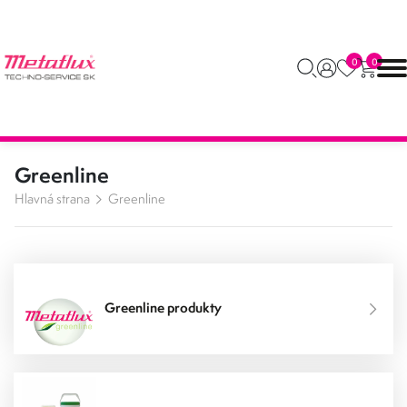
0
0
Greenline
Hlavná strana
Greenline
Greenline produkty