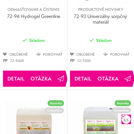
ODMASŤOVANIE A ČISTENIE
PRODUKTOVÉ NOVINKY
72-94 Hydrogel Greenline
72-93 Univerzálny sorpčný
materiál
Skladom
Skladom
OBĽÚBENÉ
POROVNAŤ
OBĽÚBENÉ
POROVNAŤ
72-9400
72-9300
OTÁZKA
OTÁZKA
Novinka
Novinka
Greenline
Greenline