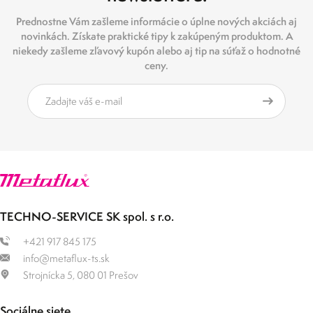
Prednostne Vám zašleme informácie o úplne nových akciách aj
novinkách. Získate praktické tipy k zakúpeným produktom. A
niekedy zašleme zľavový kupón alebo aj tip na súťaž o hodnotné
ceny.
TECHNO-SERVICE SK spol. s r.o.
+421 917 845 175
info@metaflux-ts.sk
Strojnícka 5, 080 01 Prešov
Sociálne siete