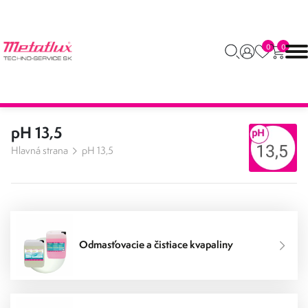
0
0
pH 13,5
Hlavná strana
pH 13,5
Odmasťovacie a čistiace kvapaliny