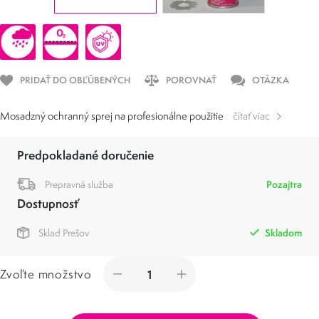
PRIDAŤ DO OBĽÚBENÝCH
POROVNAŤ
OTÁZKA
Mosadzný ochranný sprej na profesionálne použitie
čítať viac
Predpokladané doručenie
Prepravná služba
Pozajtra
Dostupnosť
Sklad Prešov
Skladom
Zvoľte množstvo