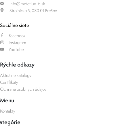
info@metaflux-ts.sk
Strojnícka 5, 080 01 Prešov
Sociálne siete
Facebook
Instagram
YouTube
Rýchle odkazy
Aktuálne katalógy
Certifikáty
Ochrana osobnych údajov
Menu
Kontakty
ategórie