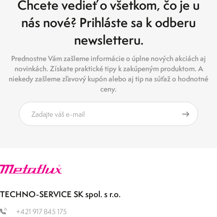
Chcete vedieť o všetkom, čo je u
nás nové? Prihláste sa k odberu
newsletteru.
Prednostne Vám zašleme informácie o úplne nových akciách aj
novinkách. Získate praktické tipy k zakúpeným produktom. A
niekedy zašleme zľavový kupón alebo aj tip na súťaž o hodnotné
ceny.
TECHNO-SERVICE SK spol. s r.o.
+421 917 845 175