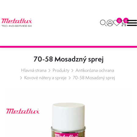
0
0
70-58 Mosadzný sprej
Hlavná strana
Produkty
Antikorózna ochrana
Kovové nátery a spreje
70-58 Mosadzný sprej