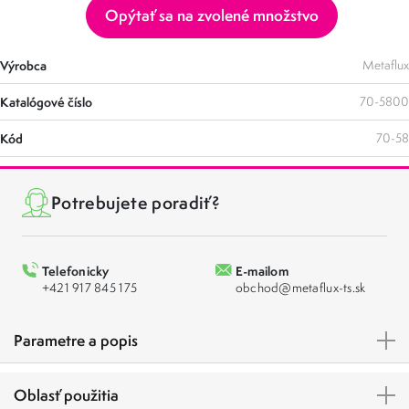
Opýtať sa na zvolené množstvo
Výrobca
Metaflux
Katalógové číslo
70-5800
Kód
70-58
Potrebujete poradiť?
Telefonicky
E-mailom
+421 917 845 175
obchod@metaflux-ts.sk
Parametre a popis
Oblasť použitia