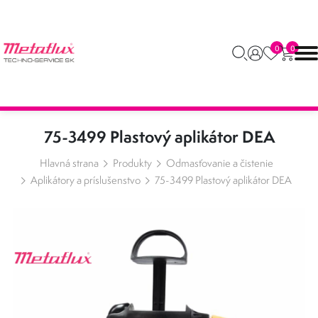
0
0
75-3499 Plastový aplikátor DEA
Hlavná strana
Produkty
Odmasťovanie a čistenie
Aplikátory a príslušenstvo
75-3499 Plastový aplikátor DEA