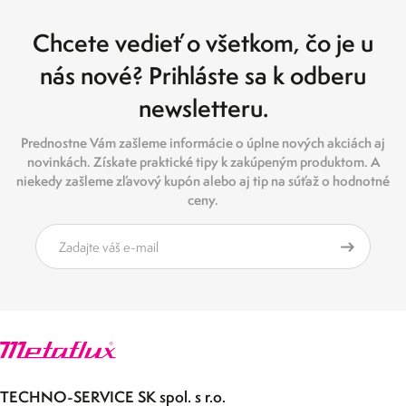
Chcete vedieť o všetkom, čo je u
nás nové? Prihláste sa k odberu
newsletteru.
Prednostne Vám zašleme informácie o úplne nových akciách aj
novinkách. Získate praktické tipy k zakúpeným produktom. A
niekedy zašleme zľavový kupón alebo aj tip na súťaž o hodnotné
ceny.
TECHNO-SERVICE SK spol. s r.o.