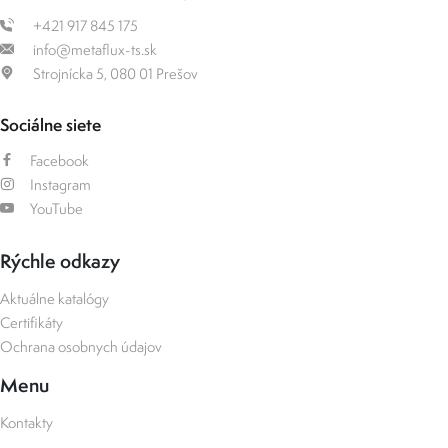
+421 917 845 175
info@metaflux-ts.sk
Strojnícka 5, 080 01 Prešov
Sociálne siete
Facebook
Instagram
YouTube
Rýchle odkazy
Aktuálne katalógy
Certifikáty
Ochrana osobnych údajov
Menu
Kontakty