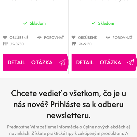
Skladom
Skladom
OBĽÚBENÉ
POROVNAŤ
OBĽÚBENÉ
POROVNAŤ
75-8730
74-9130
OTÁZKA
OTÁZKA
Chcete vedieť o všetkom, čo je u
nás nové? Prihláste sa k odberu
newsletteru.
Prednostne Vám zašleme informácie o úplne nových akciách aj
novinkách. Získate praktické tipy k zakúpeným produktom. A