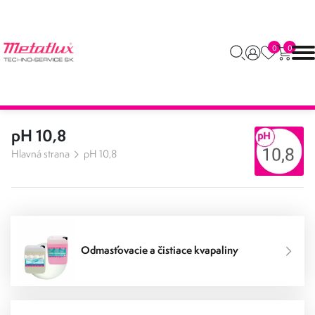
0
0
pH 10,8
Hlavná strana
pH 10,8
Odmasťovacie a čistiace kvapaliny