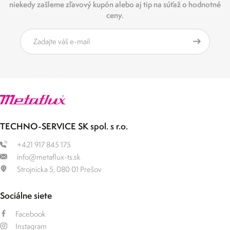
niekedy zašleme zľavový kupón alebo aj tip na súťaž o hodnotné
ceny.
TECHNO-SERVICE SK spol. s r.o.
+421 917 845 175
info@metaflux-ts.sk
Strojnícka 5, 080 01 Prešov
Sociálne siete
Facebook
Instagram