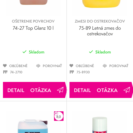
OŠETRENIE POVRCHOV
ZMESI DO OSTREKOVAČOV
74-27 Top Glanz 10 l
75-89 Letná zmes do
ostrekovačov
Skladom
Skladom
OBĽÚBENÉ
POROVNAŤ
OBĽÚBENÉ
POROVNAŤ
74-2710
75-8930
OTÁZKA
OTÁZKA