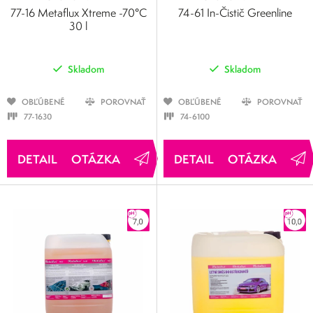
77-16 Metaflux Xtreme -70°C
74-61 In-Čistič Greenline
30 l
Skladom
Skladom
OBĽÚBENÉ
POROVNAŤ
OBĽÚBENÉ
POROVNAŤ
77-1630
74-6100
OTÁZKA
OTÁZKA