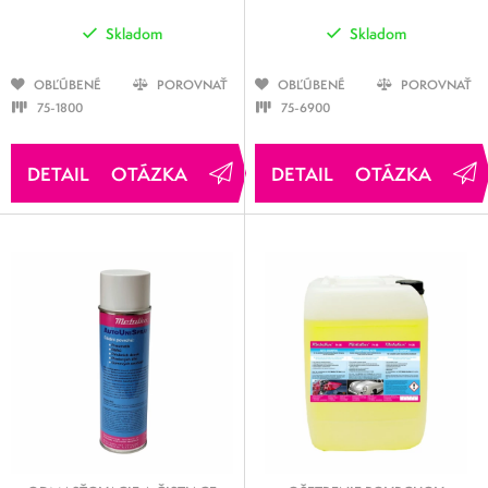
Skladom
Skladom
OBĽÚBENÉ
POROVNAŤ
OBĽÚBENÉ
POROVNAŤ
75-1800
75-6900
OTÁZKA
OTÁZKA