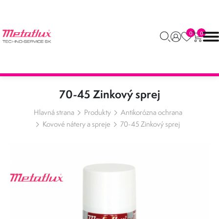
0
0
70-45 Zinkový sprej
Hlavná strana
Produkty
Antikorózna ochrana
Kovové nátery a spreje
70-45 Zinkový sprej