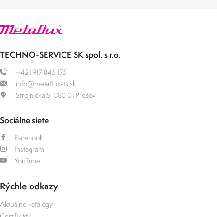
TECHNO-SERVICE SK spol. s r.o.
+421 917 845 175
info@metaflux-ts.sk
Strojnícka 5, 080 01 Prešov
Sociálne siete
Facebook
Instagram
YouTube
Rýchle odkazy
Aktuálne katalógy
Certifikáty