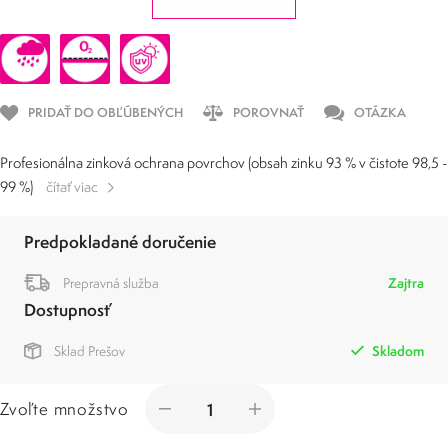
PRIDAŤ DO OBĽÚBENÝCH
POROVNAŤ
OTÁZKA
Profesionálna zinková ochrana povrchov (obsah zinku 93 % v čistote 98,5 -
99 %)
čítať viac
Predpokladané doručenie
Prepravná služba
Zajtra
Dostupnosť
Sklad Prešov
Skladom
Zvoľte množstvo