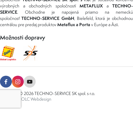
METAFLUX
TECHNO-
výrobných a obchodných spoločností
a
SERVICE
. Obchodne je napojená priamo na nemeckú
TECHNO-SERVICE GmbH
spoločnosť
, Bielefeld, ktorá je obchodno
Metaflux a Porta
centrálou pre predaj produktov
v Európe a Ázii.
Možnosti dopravy
Copyright © 2026 TECHNO-SERVICE SK spol. s r.o.
Created by
OLC Webdesign