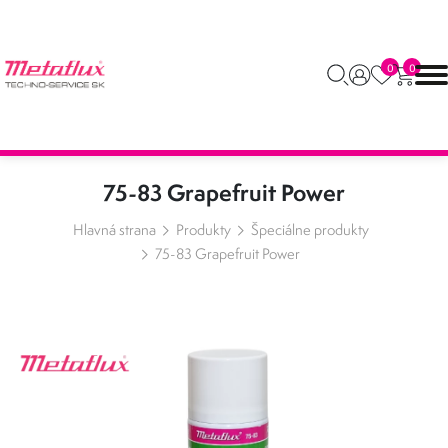
0
0
75-83 Grapefruit Power
Hlavná strana
Produkty
Špeciálne produkty
75-83 Grapefruit Power