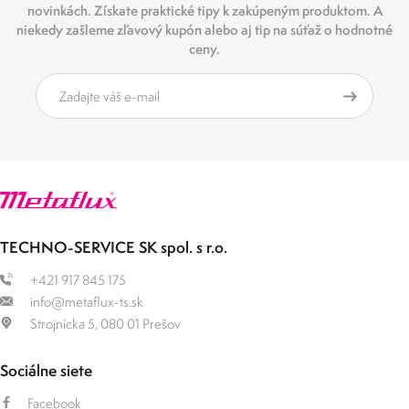
novinkách. Získate praktické tipy k zakúpeným produktom. A
niekedy zašleme zľavový kupón alebo aj tip na súťaž o hodnotné
ceny.
TECHNO-SERVICE SK spol. s r.o.
+421 917 845 175
info@metaflux-ts.sk
Strojnícka 5, 080 01 Prešov
Sociálne siete
Facebook