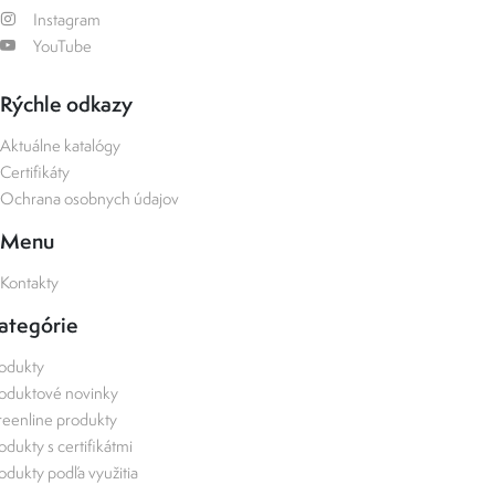
Instagram
YouTube
Rýchle odkazy
Aktuálne katalógy
Certifikáty
Ochrana osobnych údajov
Menu
Kontakty
ategórie
odukty
oduktové novinky
eenline produkty
odukty s certifikátmi
odukty podľa využitia