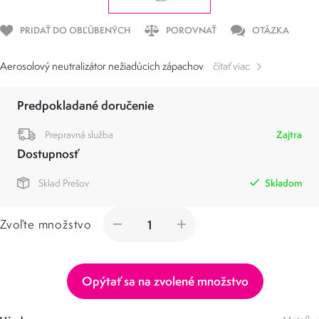
PRIDAŤ DO OBĽÚBENÝCH
POROVNAŤ
OTÁZKA
Aerosolový neutralizátor nežiadúcich zápachov
čítať viac
Predpokladané doručenie
Prepravná služba
Zajtra
Dostupnosť
Sklad Prešov
Skladom
Zvoľte množstvo
Opýtať sa na zvolené množstvo