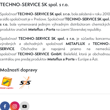
TECHNO-SERVICE SK spol. s r.o.
TECHNO-SERVICE SK spol. s r.o.
Spoločnosť
bola založená v roku 2010
TECHNO-SERVICE SK spol
a sídlo spoločnosti je v Prešove. Spoločnosť
s r.o.
bola vymenovaná jediným výhradným distribútorom chemickýc
Metaflux
Porta
produktov značiek
a
na území Slovenskej republiky.
TECHNO-SERVICE SK spol. s r.o.
Spoločnosť
je súčasťou koncernu
METAFLUX
TECHNO-
výrobných a obchodných spoločností
a
SERVICE
. Obchodne je napojená priamo na nemeckú
TECHNO-SERVICE GmbH
spoločnosť
, Bielefeld, ktorá je obchodno
Metaflux a Porta
centrálou pre predaj produktov
v Európe a Ázii.
Možnosti dopravy