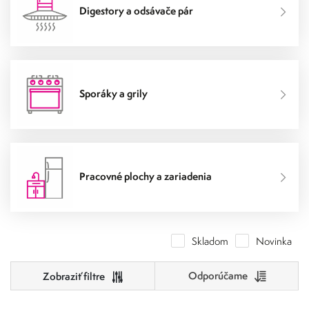
Digestory a odsávače pár
Sporáky a grily
Pracovné plochy a zariadenia
Skladom
Novinka
Odporúčame