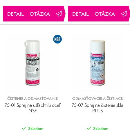
OTÁZKA
OTÁZKA
ČISTENIE A ODMASŤOVANIE
ODMASŤOVACIE A ČISTIACE
SPREJE
75-01 Sprej na ušľachtilú oceľ
75-07 Sprej na čistenie skla
NSF
PLUS
Skladom
Skladom