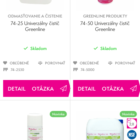
ODMASŤOVANIE A ČISTENIE
GREENLINE PRODUKTY
74-25 Univerzálny čistič
74-50 Univerzálny čistič
Greenline
Greenline
Skladom
Skladom
OBĽÚBENÉ
POROVNAŤ
OBĽÚBENÉ
POROVNAŤ
74-2530
74-5000
OTÁZKA
OTÁZKA
Novinka
Novinka