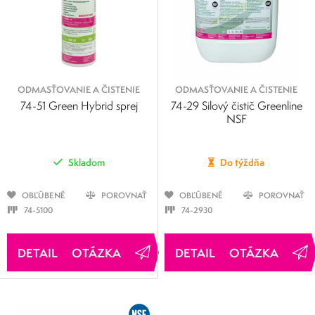
ODMASŤOVANIE A ČISTENIE
ODMASŤOVANIE A ČISTENIE
74-51 Green Hybrid sprej
74-29 Silový čistič Greenline
NSF
Skladom
Do týždňa
OBĽÚBENÉ
POROVNAŤ
OBĽÚBENÉ
POROVNAŤ
74-5100
74-2930
OTÁZKA
OTÁZKA