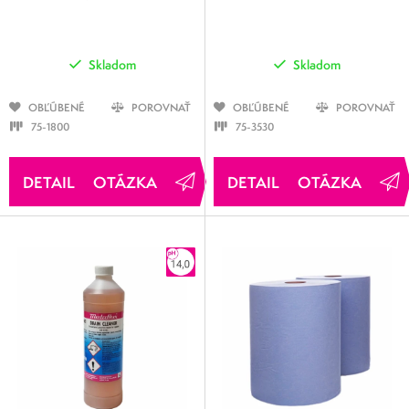
Skladom
Skladom
OBĽÚBENÉ
POROVNAŤ
OBĽÚBENÉ
POROVNAŤ
75-1800
75-3530
OTÁZKA
OTÁZKA