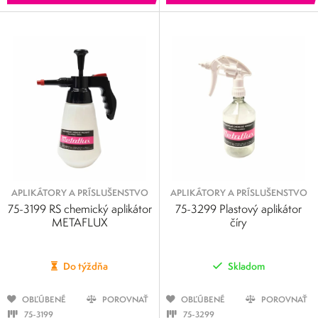
APLIKÁTORY A PRÍSLUŠENSTVO
APLIKÁTORY A PRÍSLUŠENSTVO
75-3199 RS chemický aplikátor
75-3299 Plastový aplikátor
METAFLUX
číry
Do týždňa
Skladom
OBĽÚBENÉ
POROVNAŤ
OBĽÚBENÉ
POROVNAŤ
75-3199
75-3299