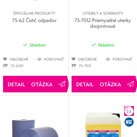
ŠPECIÁLNE PRODUKTY
UTIERKY A SORBENTY
75-62 Čistič odpadov
75-7012 Priemyselné utierky
dvojvrstvové
Skladom
Skladom
OBĽÚBENÉ
POROVNAŤ
OBĽÚBENÉ
POROVNAŤ
75-6201
75-7012
OTÁZKA
OTÁZKA