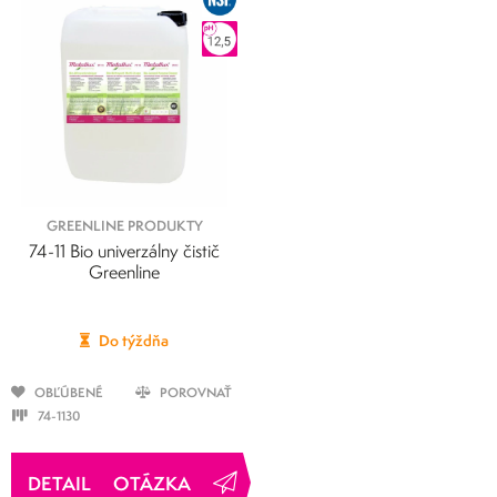
GREENLINE PRODUKTY
74-11 Bio univerzálny čistič
Greenline
Do týždňa
OBĽÚBENÉ
POROVNAŤ
74-1130
OTÁZKA