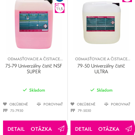
ODMASŤOVACIE A ČISTIACE
ODMASŤOVACIE A ČISTIACE
KVAPALINY
KVAPALINY
75-79 Univerzálny čistič NSF
79-50 Univerzálny čistič
SUPER
ULTRA
Skladom
Skladom
OBĽÚBENÉ
POROVNAŤ
OBĽÚBENÉ
POROVNAŤ
75-7930
79-5030
OTÁZKA
OTÁZKA