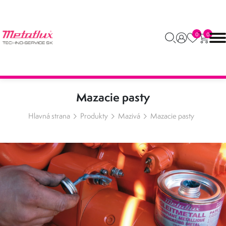
0
0
Mazacie pasty
Hlavná strana
Produkty
Mazivá
Mazacie pasty