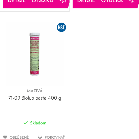
OTÁZKA
OTÁZKA
MAZIVÁ
71-09 Biolub pasta 400 g
Skladom
OBĽÚBENÉ
POROVNAŤ