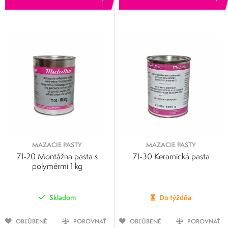
MAZACIE PASTY
MAZACIE PASTY
71-20 Montážna pasta s
71-30 Keramická pasta
polymérmi 1 kg
Skladom
Do týždňa
OBĽÚBENÉ
POROVNAŤ
OBĽÚBENÉ
POROVNAŤ