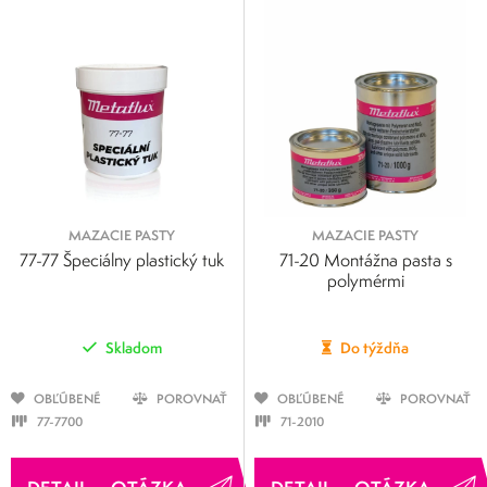
MAZACIE PASTY
MAZACIE PASTY
77-77 Špeciálny plastický tuk
71-20 Montážna pasta s
polymérmi
Skladom
Do týždňa
OBĽÚBENÉ
POROVNAŤ
OBĽÚBENÉ
POROVNAŤ
77-7700
71-2010