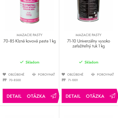
MAZACIE PASTY
MAZACIE PASTY
70-85 Klzná kovová pasta 1 kg
71-10 Univerzálny vysoko
zaťažiteľný tuk 1 kg
Skladom
Skladom
OBĽÚBENÉ
POROVNAŤ
OBĽÚBENÉ
POROVNAŤ
70-8500
71-1001
OTÁZKA
OTÁZKA