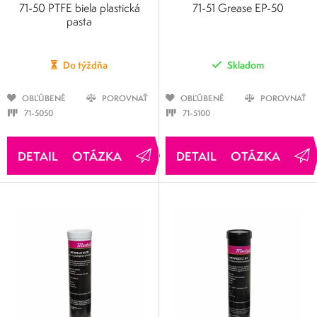
71-50 PTFE biela plastická
71-51 Grease EP-50
pasta
Do týždňa
Skladom
OBĽÚBENÉ
POROVNAŤ
OBĽÚBENÉ
POROVNAŤ
71-5050
71-5100
OTÁZKA
OTÁZKA