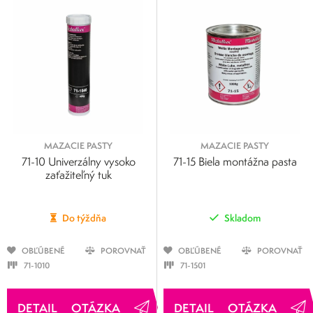
MAZACIE PASTY
MAZACIE PASTY
71-10 Univerzálny vysoko
71-15 Biela montážna pasta
zaťažiteľný tuk
Do týždňa
Skladom
OBĽÚBENÉ
POROVNAŤ
OBĽÚBENÉ
POROVNAŤ
71-1010
71-1501
OTÁZKA
OTÁZKA