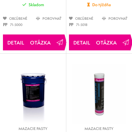
Skladom
Do týždňa
OBĽÚBENÉ
POROVNAŤ
OBĽÚBENÉ
POROVNAŤ
71-5000
71-5018
OTÁZKA
OTÁZKA
MAZACIE PASTY
MAZACIE PASTY