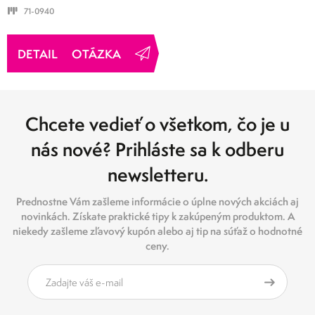
71-0940
OTÁZKA
Chcete vedieť o všetkom, čo je u
nás nové? Prihláste sa k odberu
newsletteru.
Prednostne Vám zašleme informácie o úplne nových akciách aj
novinkách. Získate praktické tipy k zakúpeným produktom. A
niekedy zašleme zľavový kupón alebo aj tip na súťaž o hodnotné
ceny.