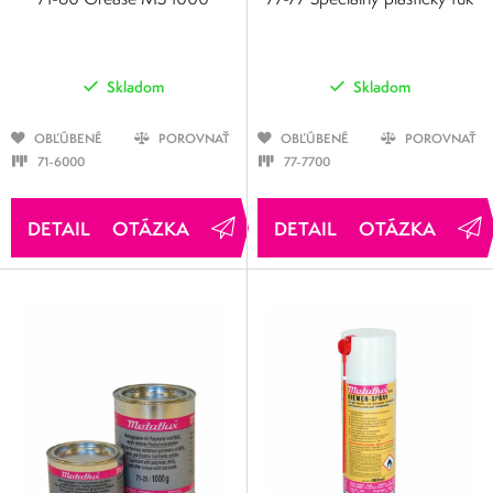
Skladom
Skladom
OBĽÚBENÉ
POROVNAŤ
OBĽÚBENÉ
POROVNAŤ
71-6000
77-7700
OTÁZKA
OTÁZKA