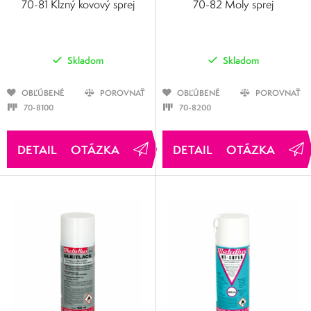
70-81 Klzný kovový sprej
70-82 Moly sprej
Skladom
Skladom
OBĽÚBENÉ
POROVNAŤ
OBĽÚBENÉ
POROVNAŤ
70-8100
70-8200
OTÁZKA
OTÁZKA