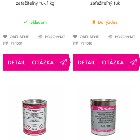
zaťažiteľný tuk 1 kg
zaťažiteľný tuk
Skladom
Do týždňa
OBĽÚBENÉ
POROVNAŤ
OBĽÚBENÉ
POROVNAŤ
71-1001
71-1010
OTÁZKA
OTÁZKA