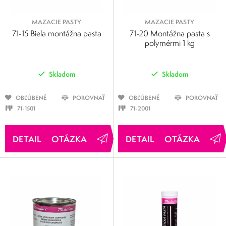
MAZACIE PASTY
MAZACIE PASTY
71-15 Biela montážna pasta
71-20 Montážna pasta s
polymérmi 1 kg
Skladom
Skladom
OBĽÚBENÉ
POROVNAŤ
OBĽÚBENÉ
POROVNAŤ
71-1501
71-2001
OTÁZKA
OTÁZKA