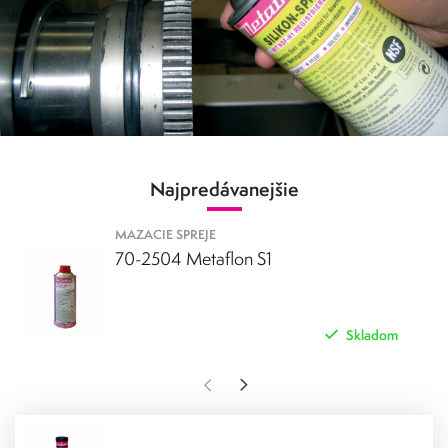
a biologicky odbúrateľné.
Najpredávanejšie
MAZACIE SPREJE
70-2504 Metaflon S1
Skladom