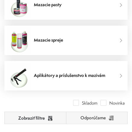
Mazacie pasty
Mazacie spreje
Aplikátory a príslušenstvo k mazivám
Skladom
Novinka
Odporúčame