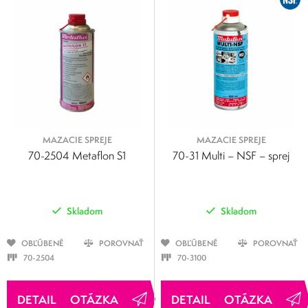
MAZACIE SPREJE
MAZACIE SPREJE
70-2504 Metaflon S1
70-31 Multi – NSF – sprej
Skladom
Skladom
OBĽÚBENÉ
POROVNAŤ
OBĽÚBENÉ
POROVNAŤ
70-2504
70-3100
OTÁZKA
OTÁZKA