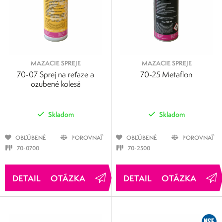
MAZACIE SPREJE
MAZACIE SPREJE
70-07 Sprej na reťaze a
70-25 Metaflon
ozubené kolesá
Skladom
Skladom
OBĽÚBENÉ
POROVNAŤ
OBĽÚBENÉ
POROVNAŤ
70-0700
70-2500
OTÁZKA
OTÁZKA