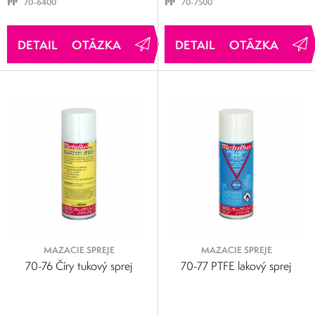
70-6400
70-7500
OTÁZKA
OTÁZKA
MAZACIE SPREJE
MAZACIE SPREJE
70-76 Číry tukový sprej
70-77 PTFE lakový sprej