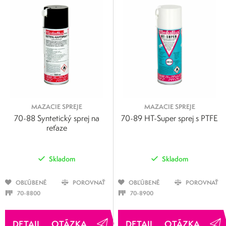
MAZACIE SPREJE
MAZACIE SPREJE
70-88 Syntetický sprej na
70-89 HT-Super sprej s PTFE
reťaze
Skladom
Skladom
OBĽÚBENÉ
POROVNAŤ
OBĽÚBENÉ
POROVNAŤ
70-8800
70-8900
OTÁZKA
OTÁZKA