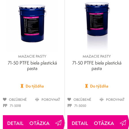
MAZACIE PASTY
MAZACIE PASTY
71-50 PTFE biela plastická
71-50 PTFE biela plastická
pasta
pasta
Do týždňa
Do týždňa
OBĽÚBENÉ
POROVNAŤ
OBĽÚBENÉ
POROVNAŤ
71-5018
71-5050
OTÁZKA
OTÁZKA