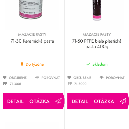
MAZACIE PASTY
MAZACIE PASTY
71-30 Keramická pasta
71-50 PTFE biela plastická
pasta 400g
Do týždňa
Skladom
OBĽÚBENÉ
POROVNAŤ
OBĽÚBENÉ
POROVNAŤ
71-3001
71-5000
OTÁZKA
OTÁZKA