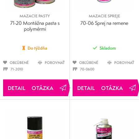
MAZACIE PASTY
MAZACIE SPREJE
71-20 Montážna pasta s
70-06 Sprej na remene
polymérmi
Do týždňa
Skladom
OBĽÚBENÉ
POROVNAŤ
OBĽÚBENÉ
POROVNAŤ
71-2010
70-0600
OTÁZKA
OTÁZKA