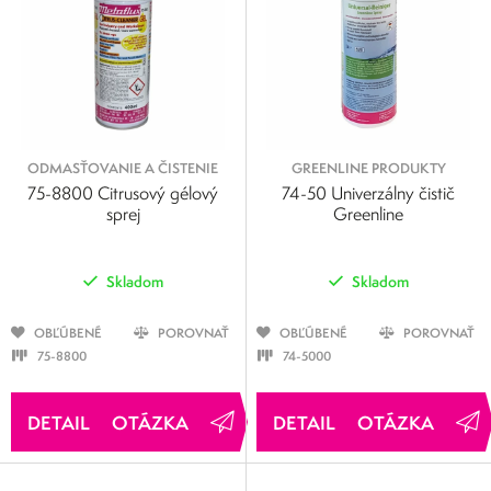
ODMASŤOVANIE A ČISTENIE
GREENLINE PRODUKTY
75-8800 Citrusový gélový
74-50 Univerzálny čistič
sprej
Greenline
Skladom
Skladom
OBĽÚBENÉ
POROVNAŤ
OBĽÚBENÉ
POROVNAŤ
75-8800
74-5000
OTÁZKA
OTÁZKA