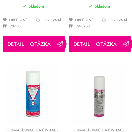
Skladom
Skladom
OBĽÚBENÉ
POROVNAŤ
OBĽÚBENÉ
POROVNAŤ
70-1500
79-0200
OTÁZKA
OTÁZKA
ODMASŤOVACIE A ČISTIACE
ODMASŤOVACIE A ČISTIACE