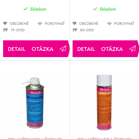
Skladom
Skladom
OBĽÚBENÉ
POROVNAŤ
OBĽÚBENÉ
POROVNAŤ
79-0700
80-0100
OTÁZKA
OTÁZKA