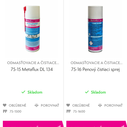
ODMASŤOVACIE A ČISTIACE
ODMASŤOVACIE A ČISTIACE
SPREJE
SPREJE
75-15 Metaflux DL 134
75-16 Penový čistiaci sprej
Skladom
Skladom
OBĽÚBENÉ
POROVNAŤ
OBĽÚBENÉ
POROVNAŤ
75-1500
75-1600