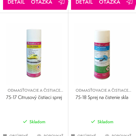
OTÁZKA
OTÁZKA
ODMASŤOVACIE A ČISTIACE
ODMASŤOVACIE A ČISTIACE
SPREJE
SPREJE
75-17 Citrusový čistiaci sprej
75-18 Sprej na čistenie skla
Skladom
Skladom