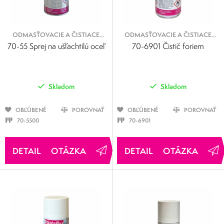
ODMASŤOVACIE A ČISTIACE
ODMASŤOVACIE A ČISTIACE
SPREJE
SPREJE
70-55 Sprej na ušľachtilú oceľ
70-6901 Čistič foriem
Skladom
Skladom
OBĽÚBENÉ
POROVNAŤ
OBĽÚBENÉ
POROVNAŤ
70-5500
70-6901
OTÁZKA
OTÁZKA