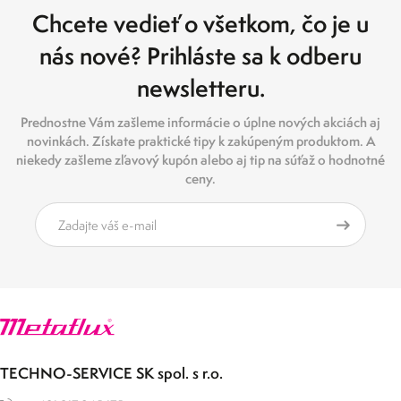
Chcete vedieť o všetkom, čo je u
nás nové? Prihláste sa k odberu
newsletteru.
Prednostne Vám zašleme informácie o úplne nových akciách aj
novinkách. Získate praktické tipy k zakúpeným produktom. A
niekedy zašleme zľavový kupón alebo aj tip na súťaž o hodnotné
ceny.
TECHNO-SERVICE SK spol. s r.o.