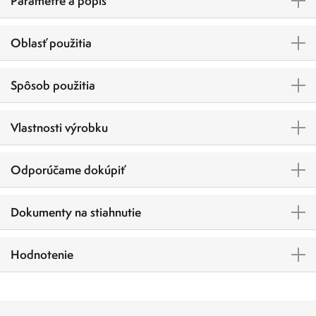
Parametre a popis
Oblasť použitia
Spôsob použitia
Vlastnosti výrobku
Odporúčame dokúpiť
Dokumenty na stiahnutie
Hodnotenie