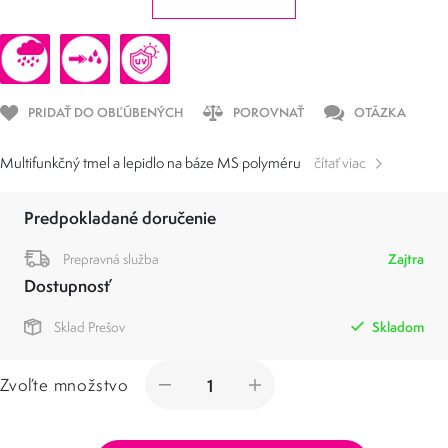
PRIDAŤ DO OBĽÚBENÝCH
POROVNAŤ
OTÁZKA
Multifunkčný tmel a lepidlo na báze MS polyméru
čítať viac
Predpokladané doručenie
Prepravná služba
Zajtra
Dostupnosť
Sklad Prešov
Skladom
Zvoľte množstvo