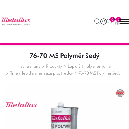
0
0
76-70 MS Polymér šedý
Hlavná strana
Produkty
Lepidlá, tmely a tesnenia
Tmely, lepidlá a tesniace prostriedky
76-70 MS Polymér šedý