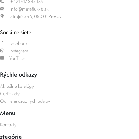
+421 917 845 175
info@metaflux-ts.sk
Strojnícka 5, 080 01 Prešov
Sociálne siete
Facebook
Instagram
YouTube
Rýchle odkazy
Aktuálne katalógy
Certifikáty
Ochrana osobnych údajov
Menu
Kontakty
ategórie