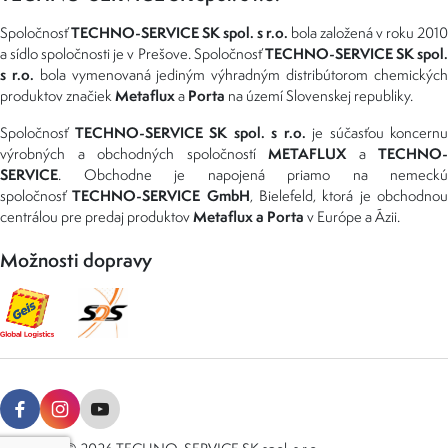
TECHNO-SERVICE SK spol. s r.o.
Spoločnosť
bola založená v roku 2010
TECHNO-SERVICE SK spol
a sídlo spoločnosti je v Prešove. Spoločnosť
s r.o.
bola vymenovaná jediným výhradným distribútorom chemickýc
Metaflux
Porta
produktov značiek
a
na území Slovenskej republiky.
TECHNO-SERVICE SK spol. s r.o.
Spoločnosť
je súčasťou koncernu
METAFLUX
TECHNO-
výrobných a obchodných spoločností
a
SERVICE
. Obchodne je napojená priamo na nemeckú
TECHNO-SERVICE GmbH
spoločnosť
, Bielefeld, ktorá je obchodno
Metaflux a Porta
centrálou pre predaj produktov
v Európe a Ázii.
Možnosti dopravy