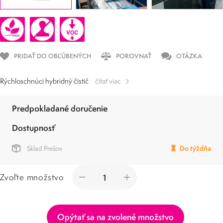
PRIDAŤ DO OBĽÚBENÝCH
POROVNAŤ
OTÁZKA
Rýchloschnúci hybridný čistič
čítať viac
Predpokladané doručenie
Dostupnosť
Sklad Prešov
Do týždňa
Zvoľte množstvo
Opýtať sa na zvolené množstvo