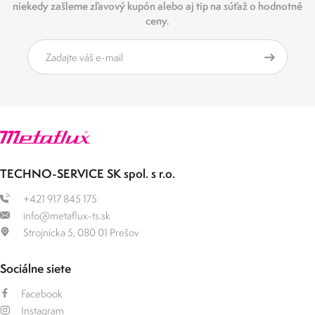
niekedy zašleme zľavový kupón alebo aj tip na súťaž o hodnotné
ceny.
TECHNO-SERVICE SK spol. s r.o.
+421 917 845 175
info@metaflux-ts.sk
Strojnícka 5, 080 01 Prešov
Sociálne siete
Facebook
Instagram