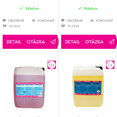
Skladom
Skladom
OBĽÚBENÉ
POROVNAŤ
OBĽÚBENÉ
POROVNAŤ
50-5025
75-2430
OTÁZKA
OTÁZKA