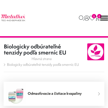
0
0
Biologicky odbúrateľné
tenzidy podľa smerníc EU
Hlavná strana
Biologicky odbúrateľné tenzidy podľa smerníc EU
Odmasťovacie a čistiace kvapaliny