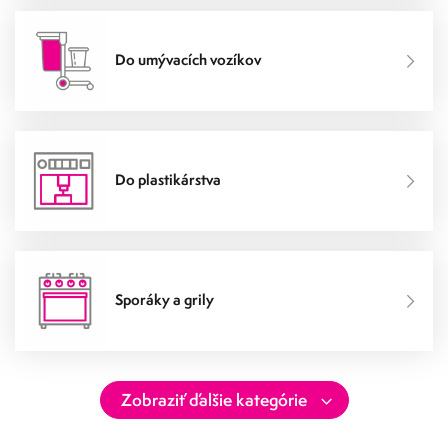
Do umývacích vozíkov
Do plastikárstva
Sporáky a grily