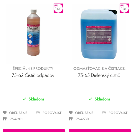
ŠPECIÁLNE PRODUKTY
ODMASŤOVACIE A ČISTIACE
KVAPALINY
75-62 Čistič odpadov
75-65 Dielenský čistič
Skladom
Skladom
OBĽÚBENÉ
POROVNAŤ
OBĽÚBENÉ
POROVNAŤ
75-6201
75-6530