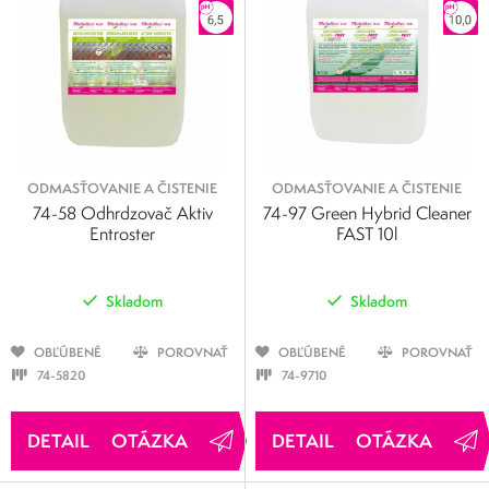
ODMASŤOVANIE A ČISTENIE
ODMASŤOVANIE A ČISTENIE
74-58 Odhrdzovač Aktiv
74-97 Green Hybrid Cleaner
Entroster
FAST 10l
Skladom
Skladom
OBĽÚBENÉ
POROVNAŤ
OBĽÚBENÉ
POROVNAŤ
74-5820
74-9710
OTÁZKA
OTÁZKA