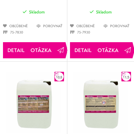
Skladom
Skladom
OBĽÚBENÉ
POROVNAŤ
OBĽÚBENÉ
POROVNAŤ
75-7830
75-7930
OTÁZKA
OTÁZKA