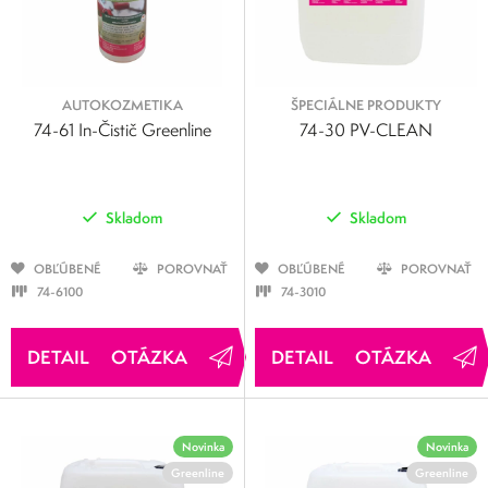
AUTOKOZMETIKA
ŠPECIÁLNE PRODUKTY
74-61 In-Čistič Greenline
74-30 PV-CLEAN
Skladom
Skladom
OBĽÚBENÉ
POROVNAŤ
OBĽÚBENÉ
POROVNAŤ
74-6100
74-3010
OTÁZKA
OTÁZKA
Novinka
Novinka
Greenline
Greenline