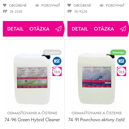
OBĽÚBENÉ
POROVNAŤ
OBĽÚBENÉ
POROVNAŤ
74-2530
74-9220
OTÁZKA
OTÁZKA
Greenline
Novinka
ODMASŤOVANIE A ČISTENIE
ODMASŤOVANIE A ČISTENIE
74-96 Green Hybrid Cleaner
74-91 Povrchovo aktívny čistič