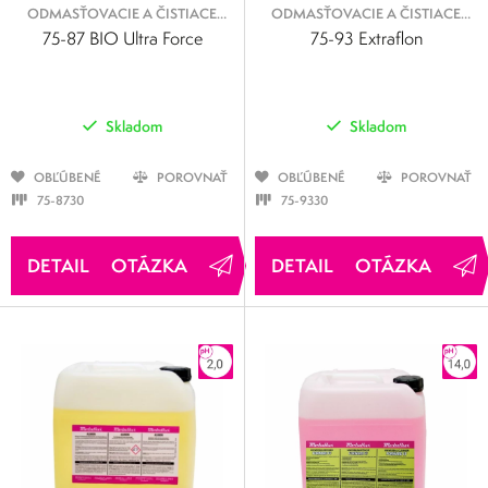
ODMASŤOVACIE A ČISTIACE
ODMASŤOVACIE A ČISTIACE
KVAPALINY
KVAPALINY
75-87 BIO Ultra Force
75-93 Extraflon
Skladom
Skladom
OBĽÚBENÉ
POROVNAŤ
OBĽÚBENÉ
POROVNAŤ
75-8730
75-9330
OTÁZKA
OTÁZKA