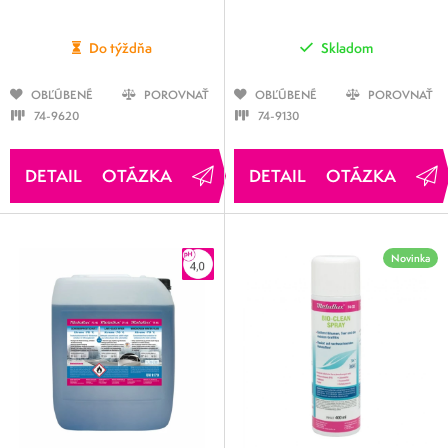
Do týždňa
Skladom
OBĽÚBENÉ
POROVNAŤ
OBĽÚBENÉ
POROVNAŤ
74-9620
74-9130
OTÁZKA
OTÁZKA
Novinka