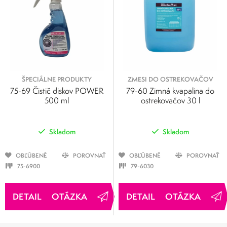
ŠPECIÁLNE PRODUKTY
ZMESI DO OSTREKOVAČOV
75-69 Čistič diskov POWER
79-60 Zimná kvapalina do
500 ml
ostrekovačov 30 l
Skladom
Skladom
OBĽÚBENÉ
POROVNAŤ
OBĽÚBENÉ
POROVNAŤ
75-6900
79-6030
OTÁZKA
OTÁZKA