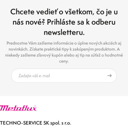
Chcete vedieť o všetkom, čo je u
nás nové? Prihláste sa k odberu
newsletteru.
Prednostne Vám zašleme informácie o úplne nových akciách aj
novinkách. Získate praktické tipy k zakúpeným produktom. A
niekedy zašleme zľavový kupón alebo aj tip na súťaž o hodnotné
ceny.
TECHNO-SERVICE SK spol. s r.o.