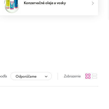
Konzervačné oleje a vosky
podľa
Odporúčame
Zobrazenie