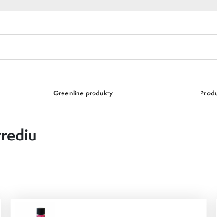
Greenline produkty
Produ
rediu