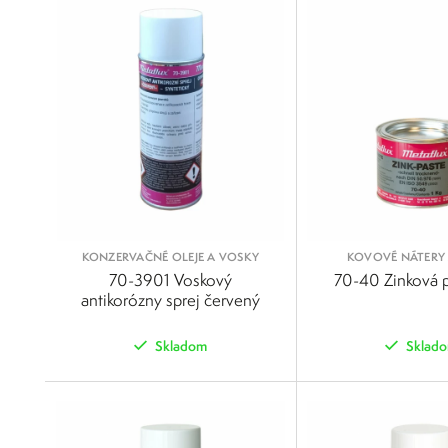
KONZERVAČNÉ OLEJE A VOSKY
KOVOVÉ NÁTERY 
70-3901 Voskový
70-40 Zinková p
antikorózny sprej červený
Skladom
Sklad
POROVNAŤ