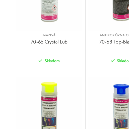
MAZIVÁ
ANTIKORÓZNA 
70-65 Crystal Lub
70-68 Top-Bl
Skladom
Sklad
POROVNAŤ