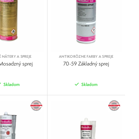
NÁTERY A SPREJE
ANTIKORÓZNE FARBY A SPREJE
Mosadzný sprej
70-59 Základný sprej
Skladom
Skladom
POROVNAŤ
POROVNAŤ