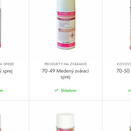
A SPREJE
PRODUKTY NA ZVÁRANIE
KOVOVÉ 
 sprej
70-49 Medený zvárací
70-50 
sprej
om
Skladom
POROVNAŤ
POROVNAŤ