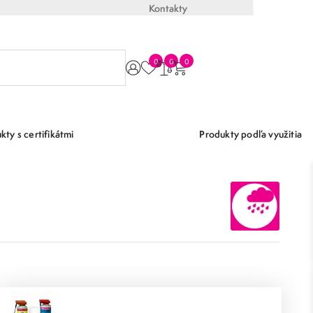
Kontakty
0
0
0
kty s certifikátmi
Produkty podľa využitia