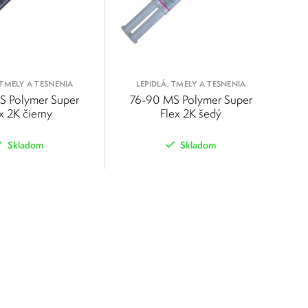
 TMELY A TESNENIA
LEPIDLÁ, TMELY A TESNENIA
S Polymer Super
76-90 MS Polymer Super
x 2K čierny
Flex 2K šedý
Skladom
Skladom
POROVNAŤ
POROVNAŤ