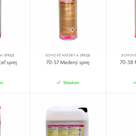
A SPREJE
KOVOVÉ NÁTERY A SPREJE
KOVOVÉ 
eľ sprej
70-57 Medený sprej
70-58 
om
Skladom
POROVNAŤ
POROVNAŤ