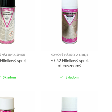
NÁTERY A SPREJE
KOVOVÉ NÁTERY A SPREJE
Hliníkový sprej
70-52 Hliníkový sprej,
oteruvzdorný
Skladom
Skladom
POROVNAŤ
POROVNAŤ