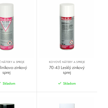
NÁTERY A SPREJE
KOVOVÉ NÁTERY A SPREJE
liníkovo-zinkový
70-43 Lesklý zinkový
sprej
sprej
Skladom
Skladom
POROVNAŤ
POROVNAŤ