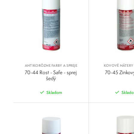
ANTIKORÓZNE FARBY A SPREJE
KOVOVÉ NÁTERY 
70-44 Rost - Safe - sprej
70-45 Zinkový
šedý
Skladom
Sklad
POROVNAŤ