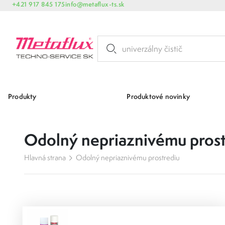
+421 917 845 175
info@metaflux-ts.sk
Produkty
Produktové novinky
Odolný nepriaznivému prost
Hlavná strana
Odolný nepriaznivému prostrediu