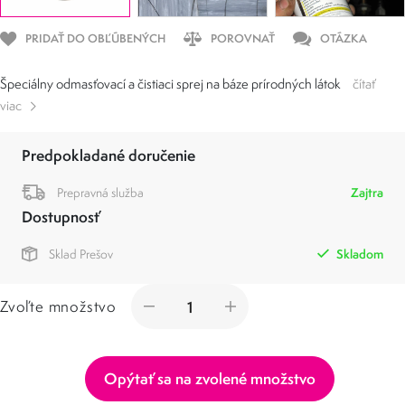
PRIDAŤ DO OBĽÚBENÝCH
POROVNAŤ
OTÁZKA
Špeciálny odmasťovací a čistiaci sprej na báze prírodných látok
čítať
viac
Predpokladané doručenie
Prepravná služba
Zajtra
Dostupnosť
Sklad Prešov
Skladom
Zvoľte množstvo
Opýtať sa na zvolené množstvo