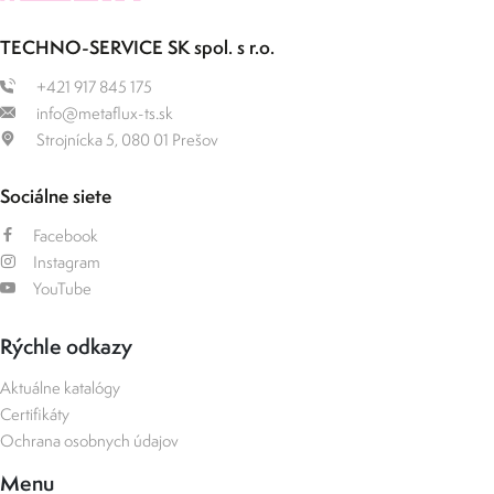
TECHNO-SERVICE SK spol. s r.o.
+421 917 845 175
info@metaflux-ts.sk
Strojnícka 5, 080 01 Prešov
Sociálne siete
Facebook
Instagram
YouTube
Rýchle odkazy
Aktuálne katalógy
Certifikáty
Ochrana osobnych údajov
Menu