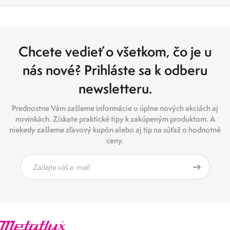
Chcete vedieť o všetkom, čo je u
nás nové? Prihláste sa k odberu
newsletteru.
Prednostne Vám zašleme informácie o úplne nových akciách aj
novinkách. Získate praktické tipy k zakúpeným produktom. A
niekedy zašleme zľavový kupón alebo aj tip na súťaž o hodnotné
ceny.