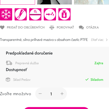
PRIDAŤ DO OBĽÚBENÝCH
POROVNAŤ
OTÁZKA
Transparentné, silno priľnavé mazivo s obsahom častíc PTFE
čítať viac
Predpokladané doručenie
Prepravná služba
Zajtra
Dostupnosť
Sklad Prešov
Skladom
Zvoľte množstvo