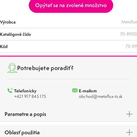
Opýtať sa na zvolené množstvo
Výrobca
Metaflux
Katalógové číslo
70-8900
Kód
70-89
Potrebujete poradiť?
Telefonicky
E-mailom
+421 917 845 175
obchod@metaflux-ts.sk
Parametre a popis
Oblasť použitia