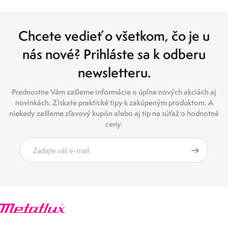
Chcete vedieť o všetkom, čo je u
nás nové? Prihláste sa k odberu
newsletteru.
Prednostne Vám zašleme informácie o úplne nových akciách aj
novinkách. Získate praktické tipy k zakúpeným produktom. A
niekedy zašleme zľavový kupón alebo aj tip na súťaž o hodnotné
ceny.