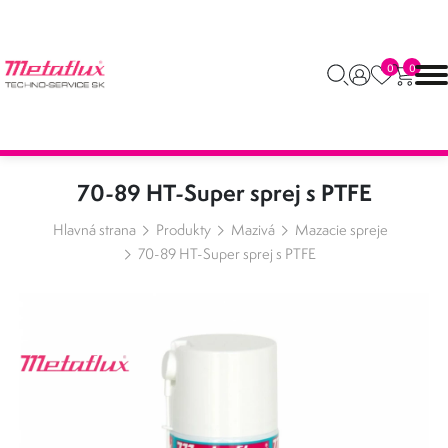
0
0
70-89 HT-Super sprej s PTFE
Hlavná strana
Produkty
Mazivá
Mazacie spreje
70-89 HT-Super sprej s PTFE