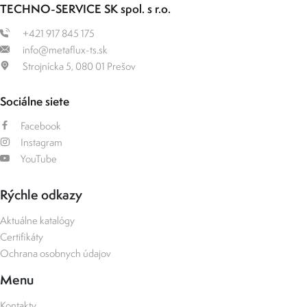
TECHNO-SERVICE SK spol. s r.o.
+421 917 845 175
info@metaflux-ts.sk
Strojnícka 5, 080 01 Prešov
Sociálne siete
Facebook
Instagram
YouTube
Rýchle odkazy
Aktuálne katalógy
Certifikáty
Ochrana osobnych údajov
Menu
Kontakty