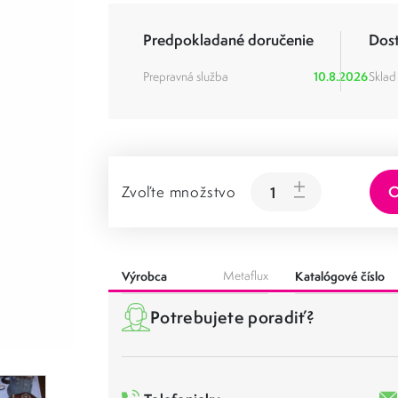
Predpokladané doručenie
Dos
Prepravná služba
10.8.2026
Sklad
O
Zvoľte množstvo
Výrobca
Metaflux
Katalógové číslo
Potrebujete poradiť?