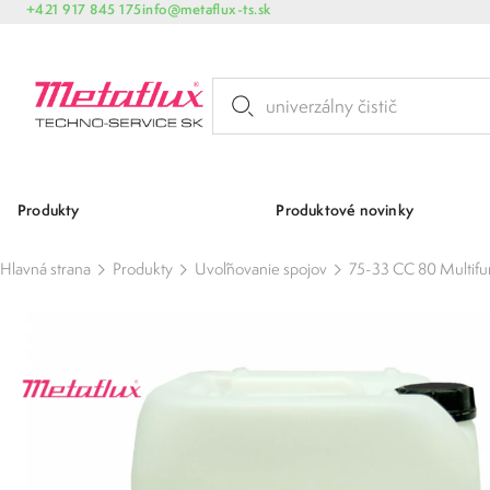
+421 917 845 175
info@metaflux-ts.sk
Produkty
Produktové novinky
Hlavná strana
Produkty
Uvoľňovanie spojov
75-33 CC 80 Multifu