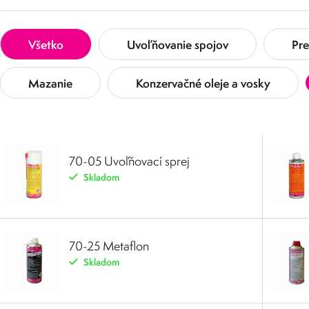
Všetko
Uvoľňovanie spojov
Pre
Mazanie
Konzervačné oleje a vosky
70-05 Uvoľňovací sprej
Skladom
70-25 Metaflon
Skladom