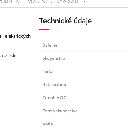
POUŽITIA
VLASTNOSTI VÝROBKU
Technické údaje
 elektrických
Balenie
ch zariadení
Skupenstvo
Farba
Rel. hustota
Obsah VOC
Forma skupenstva
Vôňa