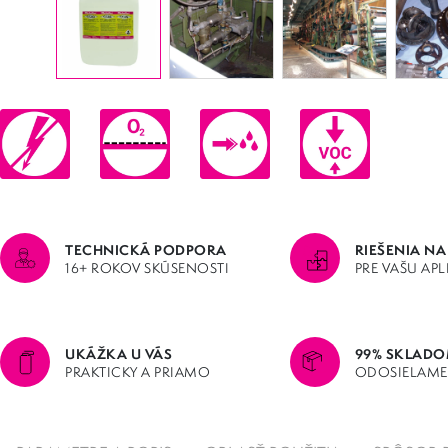
TECHNICKÁ PODPORA
RIEŠENIA NA
16+ ROKOV SKÚSENOSTI
PRE VAŠU APL
UKÁŽKA U VÁS
99% SKLAD
PRAKTICKY A PRIAMO
ODOSIELAME