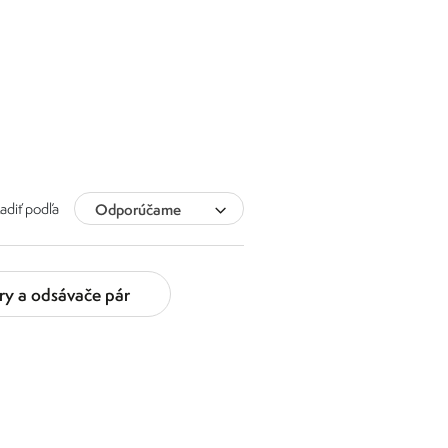
adiť podľa
Odporúčame
ry a odsávače pár