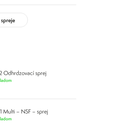
spreje
2 Odhrdzovací sprej
ladom
1 Multi – NSF – sprej
ladom