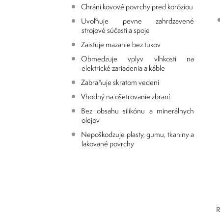
Chráni kovové povrchy pred koróziou
Uvoľňuje pevne zahrdzavené
strojové súčasti a spoje
Zaisťuje mazanie bez tukov
Obmedzuje vplyv vlhkosti na
elektrické zariadenia a káble
Zabraňuje skratom vedení
Vhodný na ošetrovanie zbraní
Bez obsahu silikónu a minerálnych
olejov
Nepoškodzuje plasty, gumu, tkaniny a
lakované povrchy
R