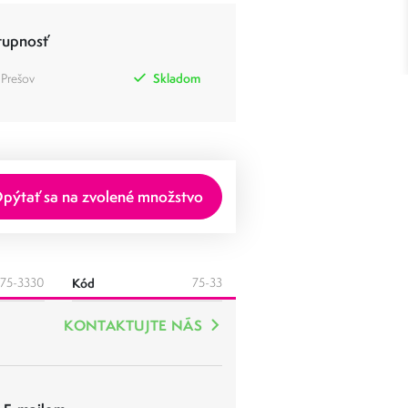
tupnosť
 Prešov
Skladom
pýtať sa na zvolené množstvo
75-3330
Kód
75-33
KONTAKTUJTE NÁS