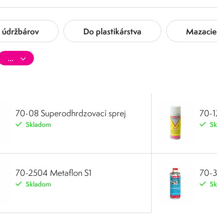
 údržbárov
Do plastikárstva
Mazacie 
70-08 Superodhrdzovací sprej
70-1
Skladom
Sk
70-2504 Metaflon S1
70-3
Skladom
Sk