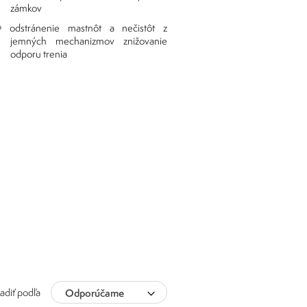
zámkov
odstránenie mastnôt a nečistôt z
jemných mechanizmov znižovanie
odporu trenia
adiť podľa
Odporúčame