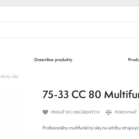
Greenline produkty
Produ
nkčný olej
75-33 CC 80 Multifu
PRIDAŤ DO OBĽÚBENÝCH
POROVNAŤ
Profesionálny multifunkčný olej na údržbu strojovýc