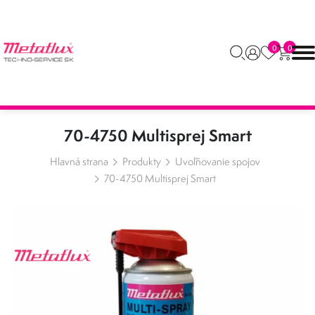
0
0
70-4750 Multisprej Smart
Hlavná strana
Produkty
Uvoľňovanie spojov
70-4750 Multisprej Smart