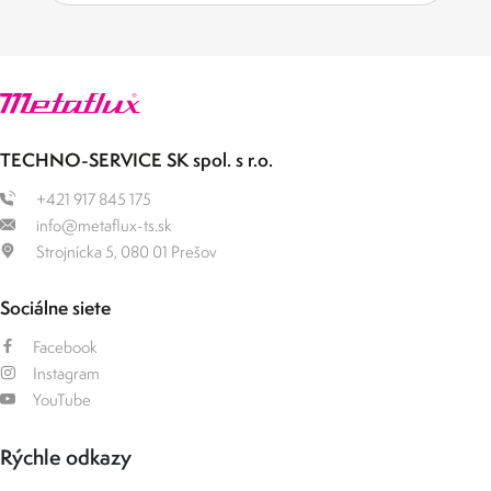
TECHNO-SERVICE SK spol. s r.o.
+421 917 845 175
info@metaflux-ts.sk
Strojnícka 5, 080 01 Prešov
Sociálne siete
Facebook
Instagram
YouTube
Rýchle odkazy