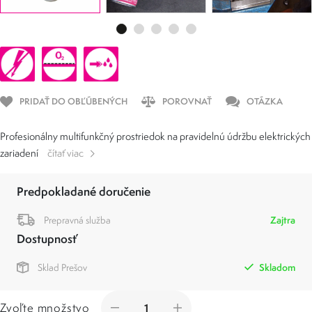
PRIDAŤ DO OBĽÚBENÝCH
POROVNAŤ
OTÁZKA
Profesionálny multifunkčný prostriedok na pravidelnú údržbu elektrických
zariadení
čítať viac
Predpokladané doručenie
Prepravná služba
Zajtra
Dostupnosť
Sklad Prešov
Skladom
Zvoľte množstvo