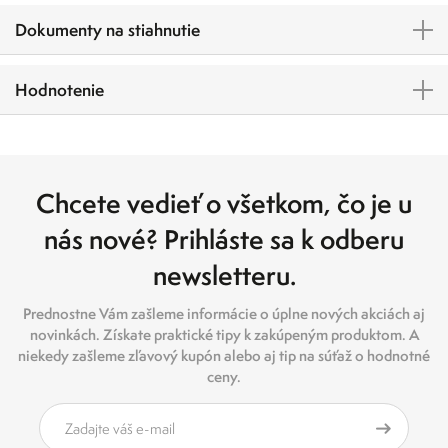
Dokumenty na stiahnutie
Hodnotenie
Chcete vedieť o všetkom, čo je u
nás nové? Prihláste sa k odberu
newsletteru.
Prednostne Vám zašleme informácie o úplne nových akciách aj
novinkách. Získate praktické tipy k zakúpeným produktom. A
niekedy zašleme zľavový kupón alebo aj tip na súťaž o hodnotné
ceny.