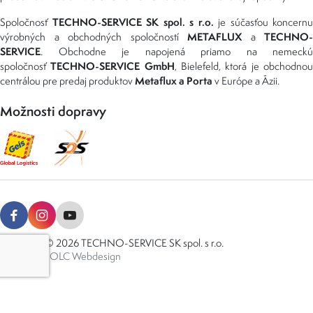
TECHNO-SERVICE SK spol. s r.o.
Spoločnosť
je súčasťou koncernu
METAFLUX
TECHNO-
výrobných a obchodných spoločností
a
SERVICE
. Obchodne je napojená priamo na nemeckú
TECHNO-SERVICE GmbH
spoločnosť
, Bielefeld, ktorá je obchodno
Metaflux a Porta
centrálou pre predaj produktov
v Európe a Ázii.
Možnosti dopravy
Copyright © 2026 TECHNO-SERVICE SK spol. s r.o.
Created by
OLC Webdesign