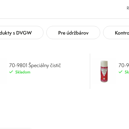
R
dukty s DVGW
Pre údržbárov
Kontro
70-9801 Špeciálny čistič
70-9
Skladom
Sk