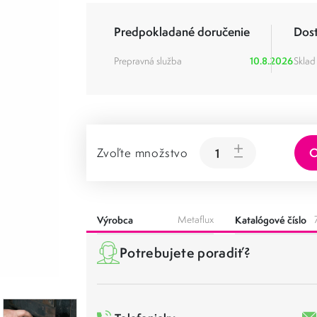
Predpokladané doručenie
Dos
Prepravná služba
10.8.2026
Sklad
O
Zvoľte množstvo
Výrobca
Metaflux
Katalógové číslo
Potrebujete poradiť?