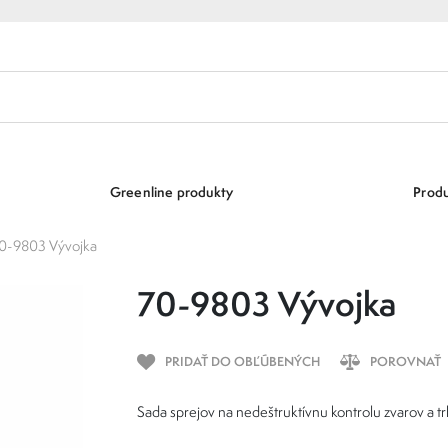
Greenline produkty
Produ
0-9803 Vývojka
70-9803 Vývojka
PRIDAŤ DO OBĽÚBENÝCH
POROVNAŤ
Sada sprejov na nedeštruktívnu kontrolu zvarov a tr