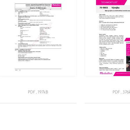
PDF , 197kB
PDF , 376