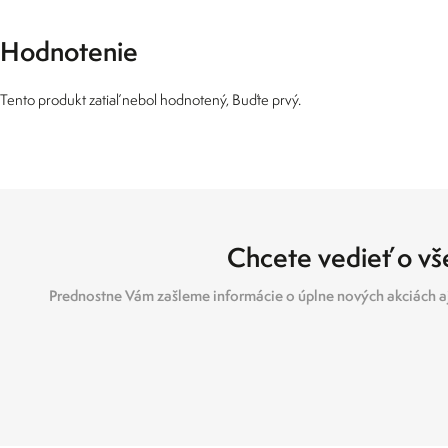
Hodnotenie
Tento produkt zatiaľ nebol hodnotený, Buďte prvý.
Chcete vedieť o vše
Prednostne Vám zašleme informácie o úplne nových akciách aj