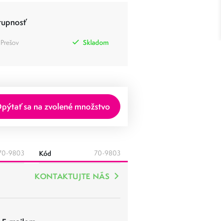
tupnosť
 Prešov
Skladom
pýtať sa na zvolené množstvo
70-9803
Kód
70-9803
KONTAKTUJTE NÁS