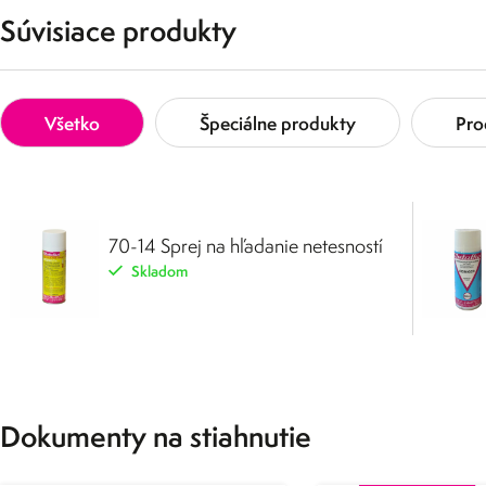
Súvisiace produkty
Všetko
Špeciálne produkty
Pro
70-14 Sprej na hľadanie netesností
Skladom
Dokumenty na stiahnutie