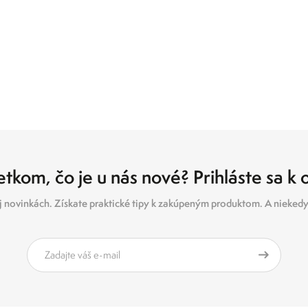
tkom, čo je u nás nové? Prihláste sa k
 novinkách. Získate praktické tipy k zakúpeným produktom. A niekedy 