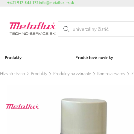
+421 917 845 175
info@metaflux-ts.sk
Produkty
Produktové novinky
Hlavná strana
Produkty
Produkty na zváranie
Kontrola zvarov
7