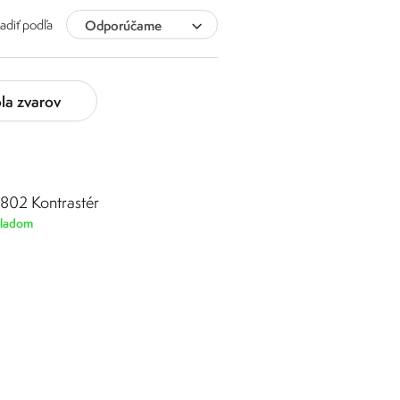
adiť podľa
Odporúčame
la zvarov
802 Kontrastér
ladom