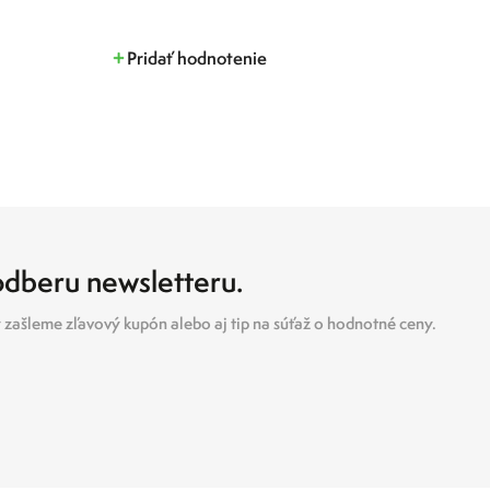
Pridať hodnotenie
 odberu newsletteru.
zašleme zľavový kupón alebo aj tip na súťaž o hodnotné ceny.