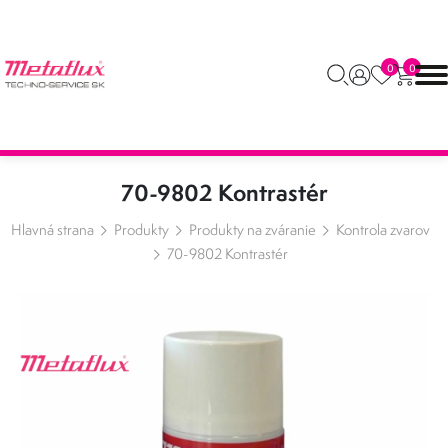
0
0
70-9802 Kontrastér
Hlavná strana
Produkty
Produkty na zváranie
Kontrola zvarov
70-9802 Kontrastér