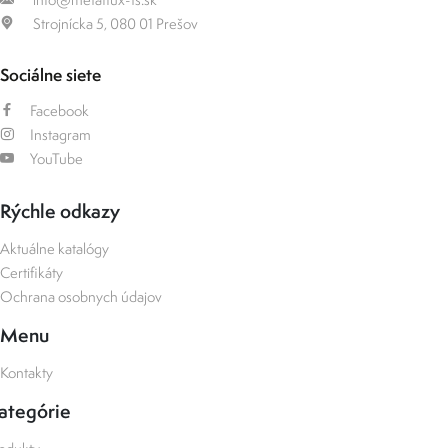
Strojnícka 5, 080 01 Prešov
Sociálne siete
Facebook
Instagram
YouTube
Rýchle odkazy
Aktuálne katalógy
Certifikáty
Ochrana osobnych údajov
Menu
Kontakty
ategórie