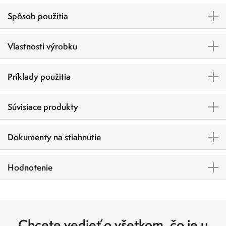
Spôsob použitia
Vlastnosti výrobku
Príklady použitia
Súvisiace produkty
Dokumenty na stiahnutie
Hodnotenie
Chcete vedieť o všetkom, čo je u