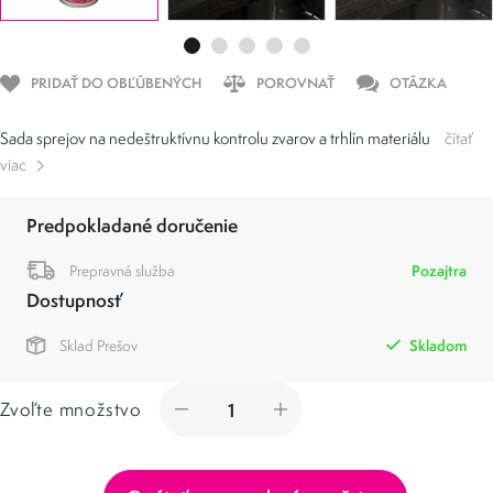
PRIDAŤ DO OBĽÚBENÝCH
POROVNAŤ
OTÁZKA
Sada sprejov na nedeštruktívnu kontrolu zvarov a trhlín materiálu
čítať
viac
Predpokladané doručenie
Prepravná služba
Pozajtra
Dostupnosť
Sklad Prešov
Skladom
Zvoľte množstvo