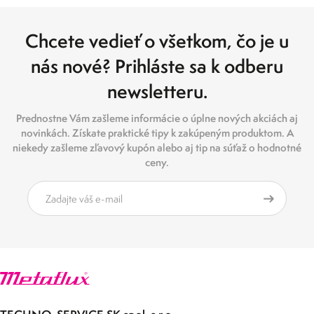
Chcete vedieť o všetkom, čo je u
nás nové? Prihláste sa k odberu
newsletteru.
Prednostne Vám zašleme informácie o úplne nových akciách aj
novinkách. Získate praktické tipy k zakúpeným produktom. A
niekedy zašleme zľavový kupón alebo aj tip na súťaž o hodnotné
ceny.