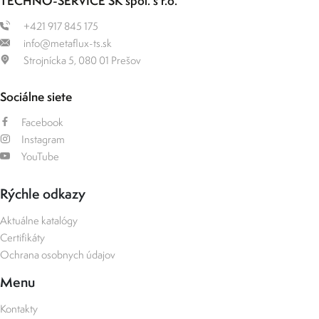
TECHNO-SERVICE SK spol. s r.o.
+421 917 845 175
info@metaflux-ts.sk
Strojnícka 5, 080 01 Prešov
Sociálne siete
Facebook
Instagram
YouTube
Rýchle odkazy
Aktuálne katalógy
Certifikáty
Ochrana osobnych údajov
Menu
Kontakty