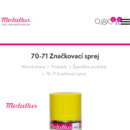
0
0
70-71 Značkovací sprej
Hlavná strana
Produkty
Špeciálne produkty
70-71 Značkovací sprej