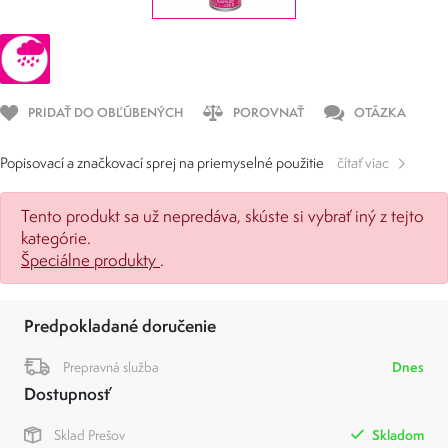
PRIDAŤ DO OBĽÚBENÝCH
POROVNAŤ
OTÁZKA
Popisovací a značkovací sprej na priemyselné použitie
čítať viac
Tento produkt sa už nepredáva, skúste si vybrať iný z tejto
kategórie.
Špeciálne produkty
.
Predpokladané doručenie
Prepravná služba
Dnes
Dostupnosť
Sklad Prešov
Skladom