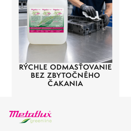
RÝCHLE ODMASŤOVANIE
BEZ ZBYTOČNÉHO
ČAKANIA