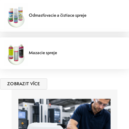
Odmasťovacie a čistiace spreje
Mazacie spreje
ZOBRAZIT VÍCE