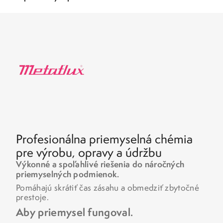
Profesionálna priemyselná chémia
pre výrobu, opravy a údržbu
Výkonné a spoľahlivé riešenia do náročných
priemyselných podmienok.
Pomáhajú skrátiť čas zásahu a obmedziť zbytočné
prestoje.
Aby priemysel fungoval.