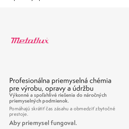
Profesionálna priemyselná chémia
pre výrobu, opravy a údržbu
Výkonné a spoľahlivé riešenia do náročných
priemyselných podmienok.
Pomáhajú skrátiť čas zásahu a obmedziť zbytočné
prestoje.
Aby priemysel fungoval.