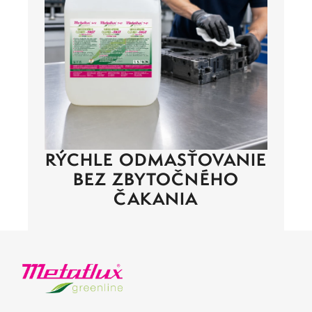
RÝCHLE ODMASŤOVANIE
BEZ ZBYTOČNÉHO
ČAKANIA