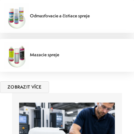
Odmasťovacie a čistiace spreje
Mazacie spreje
ZOBRAZIT VÍCE