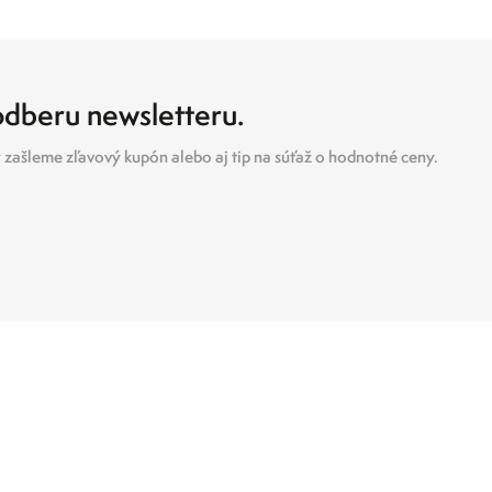
 odberu newsletteru.
zašleme zľavový kupón alebo aj tip na súťaž o hodnotné ceny.