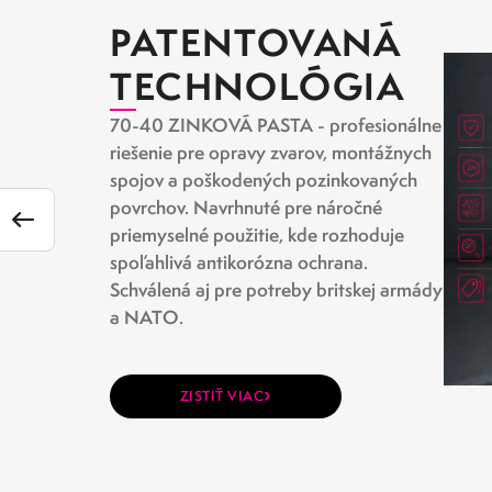
PATENTOVANÁ
TECHNOLÓGIA
70-40 ZINKOVÁ PASTA - profesionálne
riešenie pre opravy zvarov, montážnych
spojov a poškodených pozinkovaných
povrchov. Navrhnuté pre náročné
priemyselné použitie, kde rozhoduje
spoľahlivá antikorózna ochrana.
Schválená aj pre potreby britskej armády
a NATO.
›
ZISTIŤ VIAC