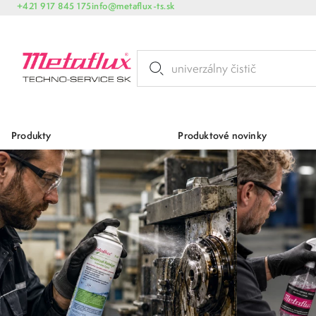
+421 917 845 175
info@metaflux-ts.sk
Produkty
Produktové novinky