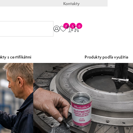
Kontakty
0
0
0
kty s certifikátmi
Produkty podľa využitia