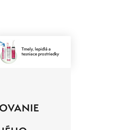
Tmely, lepidlá a
tesniace prostriedky
OVANIE