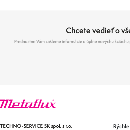
Chcete vedieť o vše
Prednostne Vám zašleme informácie o úplne nových akciách aj
TECHNO-SERVICE SK spol. s r.o.
Rýchle