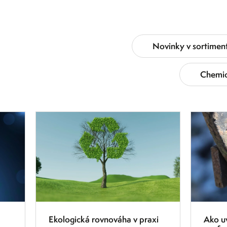
Novinky v sortimen
Chemic
11.7.2025
7.7.2025
Ekologická rovnováha v praxi
Ako uv