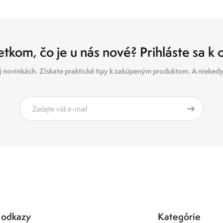
tkom, čo je u nás nové? Prihláste sa k
 novinkách. Získate praktické tipy k zakúpeným produktom. A niekedy 
 odkazy
Kategórie