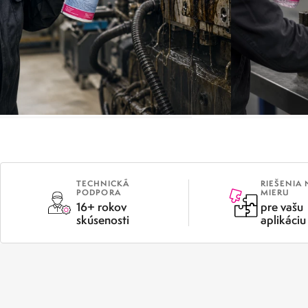
METAFLUX GREENLINE
ODM
TECHNICKÁ
RIEŠENIA 
PODPORA
MIERU
16+ rokov
pre vašu
skúsenosti
aplikáciu