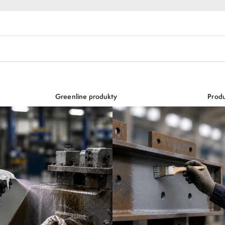
Greenline produkty
Produ