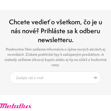
Chcete vedieť o všetkom, čo je u
nás nové? Prihláste sa k odberu
newsletteru.
Prednostne Vám zašleme informácie o úplne nových akciách aj
novinkách. Získate praktické tipy k zakúpeným produktom. A
niekedy zašleme zľavový kupón alebo aj tip na súťaž o hodnotné
ceny.