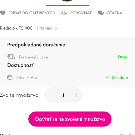
PRIDAŤ DO OBĽÚBENÝCH
POROVNAŤ
OTÁZKA
Riedidlo k TS 400
čítať viac
Predpokladané doručenie
Prepravná služba
Dnes
Dostupnosť
Sklad Prešov
Skladom
Zvoľte množstvo
Opýtať sa na zvolené množstvo