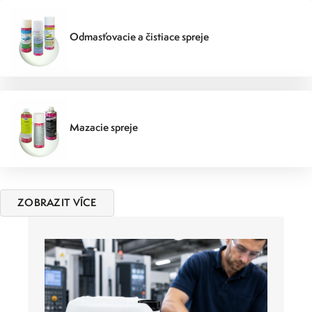
Odmasťovacie a čistiace spreje
Mazacie spreje
ZOBRAZIT VÍCE