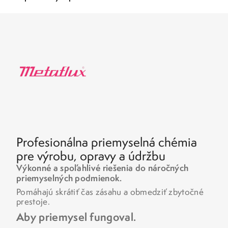
Profesionálna priemyselná chémia
pre výrobu, opravy a údržbu
Výkonné a spoľahlivé riešenia do náročných
priemyselných podmienok.
Pomáhajú skrátiť čas zásahu a obmedziť zbytočné
prestoje.
Aby priemysel fungoval.