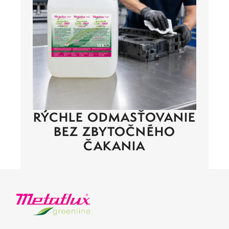
RÝCHLE ODMASŤOVANIE
BEZ ZBYTOČNÉHO
ČAKANIA