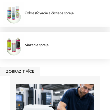
Odmasťovacie a čistiace spreje
Mazacie spreje
ZOBRAZIT VÍCE