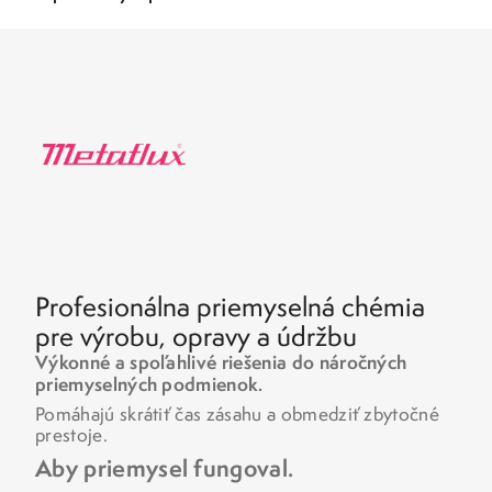
Profesionálna priemyselná chémia
pre výrobu, opravy a údržbu
Výkonné a spoľahlivé riešenia do náročných
priemyselných podmienok.
Pomáhajú skrátiť čas zásahu a obmedziť zbytočné
prestoje.
Aby priemysel fungoval.