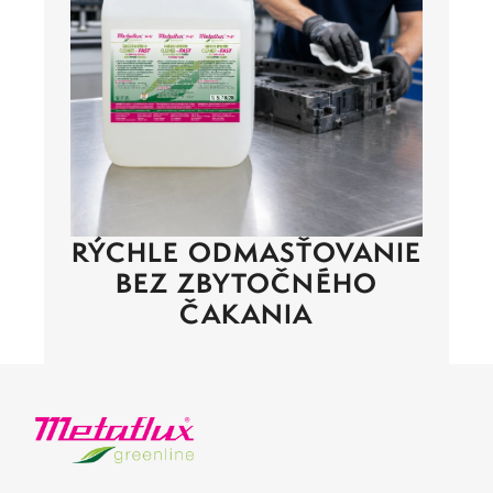
RÝCHLE ODMASŤOVANIE
BEZ ZBYTOČNÉHO
ČAKANIA