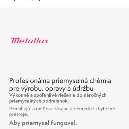
Profesionálna priemyselná chémia
pre výrobu, opravy a údržbu
Výkonné a spoľahlivé riešenia do náročných
priemyselných podmienok.
Pomáhajú skrátiť čas zásahu a obmedziť zbytočné
prestoje.
Aby priemysel fungoval.