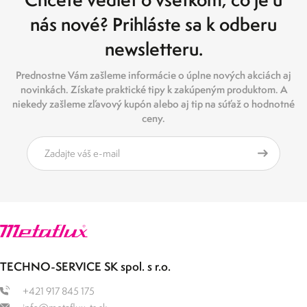
nás nové? Prihláste sa k odberu
newsletteru.
Prednostne Vám zašleme informácie o úplne nových akciách aj
novinkách. Získate praktické tipy k zakúpeným produktom. A
niekedy zašleme zľavový kupón alebo aj tip na súťaž o hodnotné
ceny.
TECHNO-SERVICE SK spol. s r.o.
+421 917 845 175