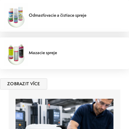
Odmasťovacie a čistiace spreje
Mazacie spreje
ZOBRAZIT VÍCE