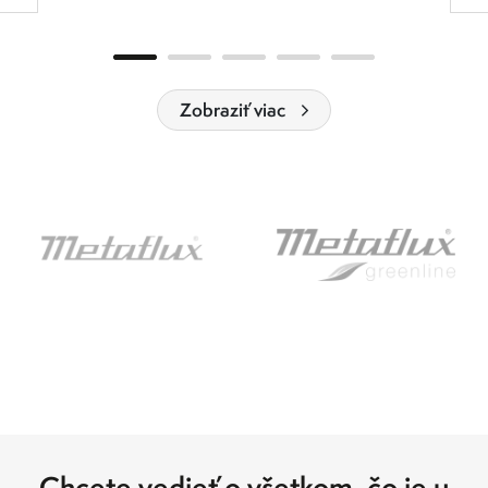
Zobraziť viac
Chcete vedieť o všetkom, čo je u