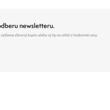
 odberu newsletteru.
zašleme zľavový kupón alebo aj tip na súťaž o hodnotné ceny.