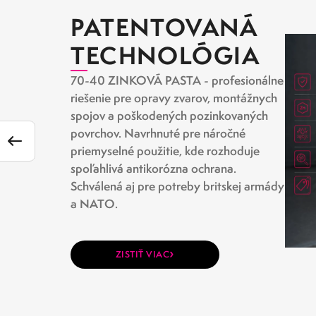
PATENTOVANÁ
TECHNOLÓGIA
70-40 ZINKOVÁ PASTA - profesionálne
riešenie pre opravy zvarov, montážnych
spojov a poškodených pozinkovaných
povrchov. Navrhnuté pre náročné
priemyselné použitie, kde rozhoduje
spoľahlivá antikorózna ochrana.
Schválená aj pre potreby britskej armády
a NATO.
›
ZISTIŤ VIAC