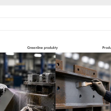
Greenline produkty
Produ