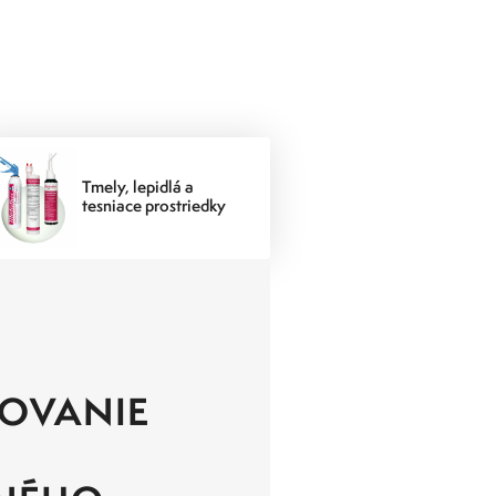
Tmely, lepidlá a
tesniace prostriedky
OVANIE