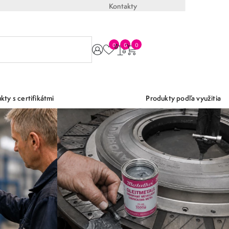
Kontakty
0
0
0
kty s certifikátmi
Produkty podľa využitia