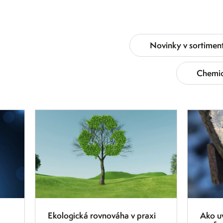
Novinky v sortimen
Chemic
11.7.2025
7.7.2025
Ekologická rovnováha v praxi
Ako uv