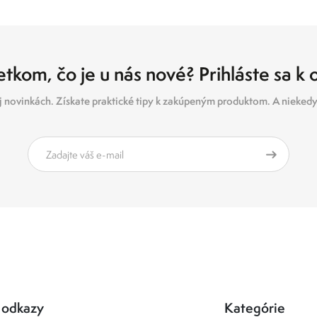
tkom, čo je u nás nové? Prihláste sa k
 novinkách. Získate praktické tipy k zakúpeným produktom. A niekedy 
 odkazy
Kategórie