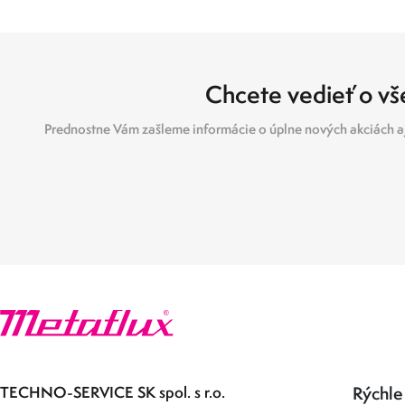
Chcete vedieť o vše
Prednostne Vám zašleme informácie o úplne nových akciách aj
TECHNO-SERVICE SK spol. s r.o.
Rýchle