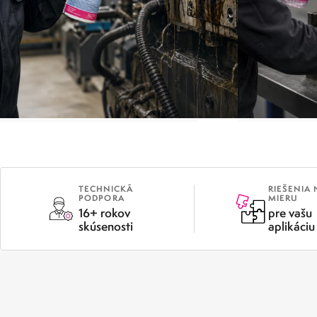
METAFLUX GREENLINE
ODM
TECHNICKÁ
RIEŠENIA 
PODPORA
MIERU
16+ rokov
pre vašu
skúsenosti
aplikáciu