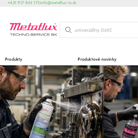
+421 917 845 175
info@metaflux-ts.sk
Produkty
Produktové novinky