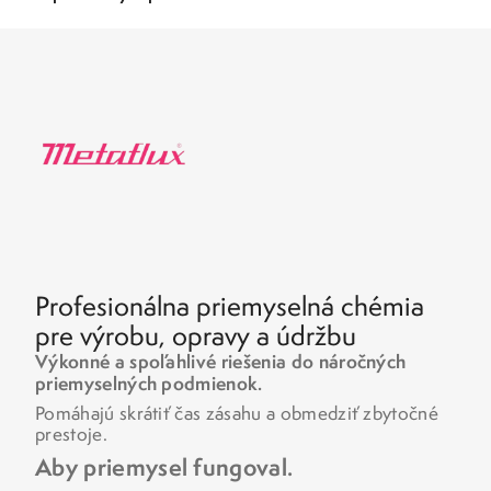
Profesionálna priemyselná chémia
pre výrobu, opravy a údržbu
Výkonné a spoľahlivé riešenia do náročných
priemyselných podmienok.
Pomáhajú skrátiť čas zásahu a obmedziť zbytočné
prestoje.
Aby priemysel fungoval.