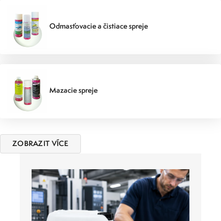
Odmasťovacie a čistiace spreje
Mazacie spreje
ZOBRAZIT VÍCE