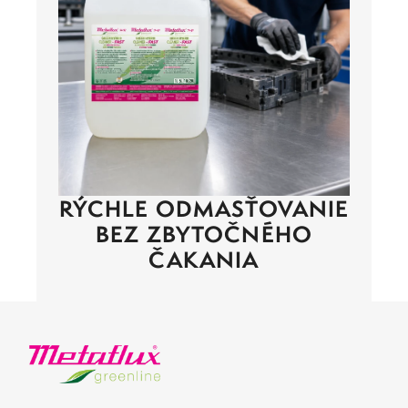
RÝCHLE ODMASŤOVANIE
BEZ ZBYTOČNÉHO
ČAKANIA