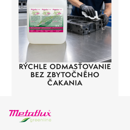
RÝCHLE ODMASŤOVANIE
BEZ ZBYTOČNÉHO
ČAKANIA