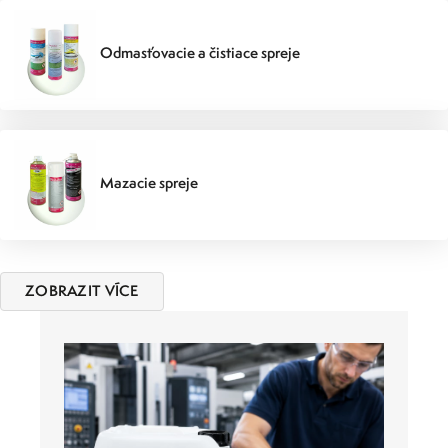
Odmasťovacie a čistiace spreje
Mazacie spreje
ZOBRAZIT VÍCE