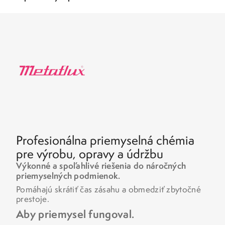
Profesionálna priemyselná chémia
pre výrobu, opravy a údržbu
Výkonné a spoľahlivé riešenia do náročných
priemyselných podmienok.
Pomáhajú skrátiť čas zásahu a obmedziť zbytočné
prestoje.
Aby priemysel fungoval.