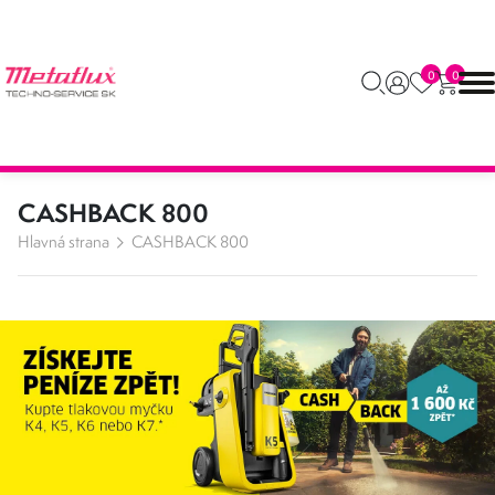
0
0
CASHBACK 800
Hlavná strana
CASHBACK 800