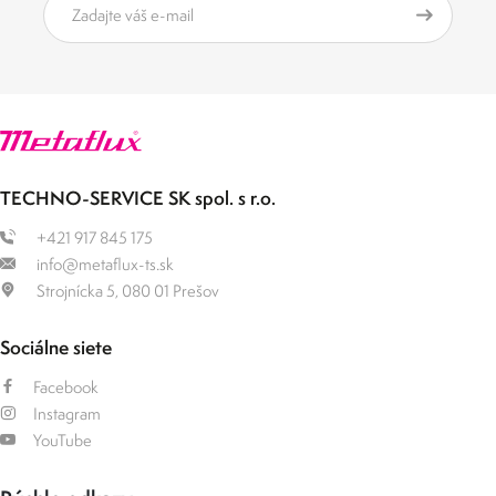
TECHNO-SERVICE SK spol. s r.o.
+421 917 845 175
info@metaflux-ts.sk
Strojnícka 5, 080 01 Prešov
Sociálne siete
Facebook
Instagram
YouTube