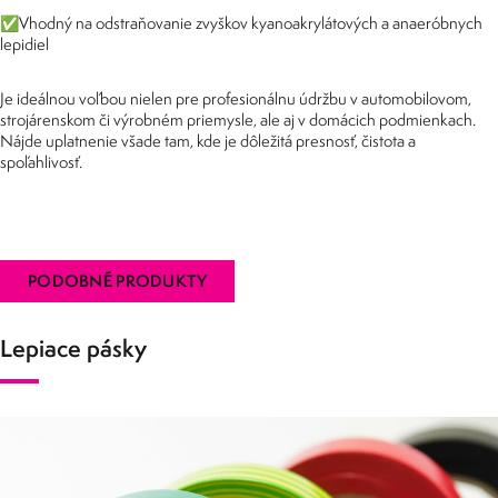
✅Vhodný na odstraňovanie zvyškov kyanoakrylátových a anaeróbnych
lepidiel
Je ideálnou voľbou nielen pre profesionálnu údržbu v automobilovom,
strojárenskom či výrobném priemysle, ale aj v domácich podmienkach.
Nájde uplatnenie všade tam, kde je dôležitá presnosť, čistota a
spoľahlivosť.
PODOBNÉ PRODUKTY
Lepiace pásky