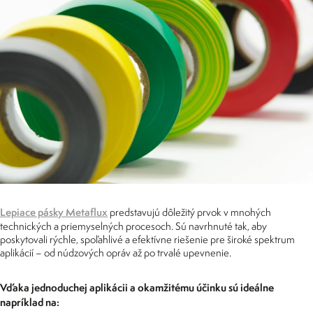
Lepiace pásky Metaflux
predstavujú dôležitý prvok v mnohých
technických a priemyselných procesoch. Sú navrhnuté tak, aby
poskytovali rýchle, spoľahlivé a efektívne riešenie pre široké spektrum
aplikácií – od núdzových opráv až po trvalé upevnenie.
Vďaka jednoduchej aplikácii a okamžitému účinku sú ideálne
napríklad na: