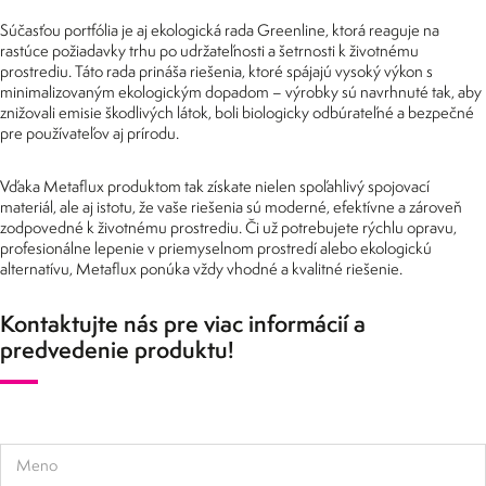
Súčasťou portfólia je aj ekologická rada Greenline, ktorá reaguje na
rastúce požiadavky trhu po udržateľnosti a šetrnosti k životnému
prostrediu. Táto rada prináša riešenia, ktoré spájajú vysoký výkon s
minimalizovaným ekologickým dopadom – výrobky sú navrhnuté tak, aby
znižovali emisie škodlivých látok, boli biologicky odbúrateľné a bezpečné
pre používateľov aj prírodu.
Vďaka Metaflux produktom tak získate nielen spoľahlivý spojovací
materiál, ale aj istotu, že vaše riešenia sú moderné, efektívne a zároveň
zodpovedné k životnému prostrediu. Či už potrebujete rýchlu opravu,
profesionálne lepenie v priemyselnom prostredí alebo ekologickú
alternatívu, Metaflux ponúka vždy vhodné a kvalitné riešenie.
Kontaktujte nás pre viac informácií a
predvedenie produktu!
Meno