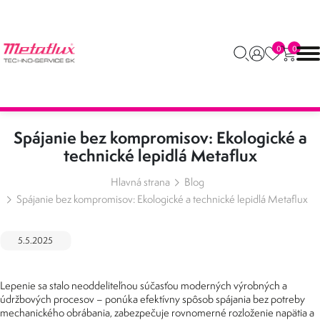
0
0
Spájanie bez kompromisov: Ekologické a
technické lepidlá Metaflux
Hlavná strana
Blog
Spájanie bez kompromisov: Ekologické a technické lepidlá Metaflux
5.5.2025
Lepenie sa stalo neoddeliteľnou súčasťou moderných výrobných a
údržbových procesov – ponúka efektívny spôsob spájania bez potreby
mechanického obrábania, zabezpečuje rovnomerné rozloženie napätia a