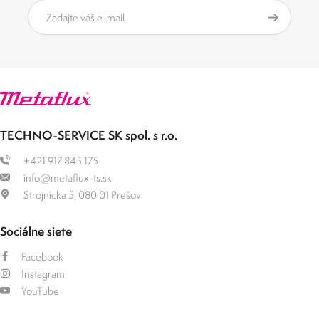
TECHNO-SERVICE SK spol. s r.o.
+421 917 845 175
info@metaflux-ts.sk
Strojnícka 5, 080 01 Prešov
Sociálne siete
Facebook
Instagram
YouTube