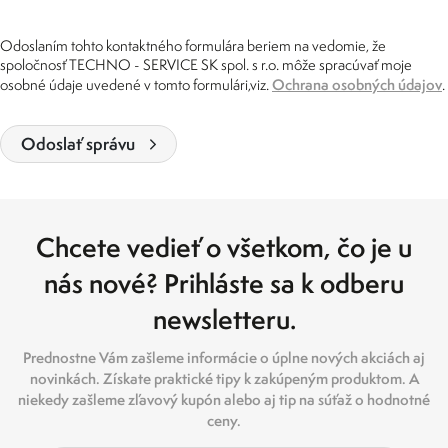
Odoslaním tohto kontaktného formulára beriem na vedomie, že
spoločnosť TECHNO - SERVICE SK spol. s r.o. môže spracúvať moje
Ochrana osobných údajov
osobné údaje uvedené v tomto formulári,viz.
.
Odoslať správu
Chcete vedieť o všetkom, čo je u
nás nové? Prihláste sa k odberu
newsletteru.
Prednostne Vám zašleme informácie o úplne nových akciách aj
novinkách. Získate praktické tipy k zakúpeným produktom. A
niekedy zašleme zľavový kupón alebo aj tip na súťaž o hodnotné
ceny.